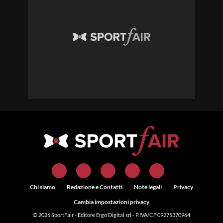
Chi siamo
Redazione e Contatti
Note legali
Privacy
Cambia impostazioni privacy
© 2026
SportFair
- Editore Ergo Digital srl - P.IVA/CF 09275370964