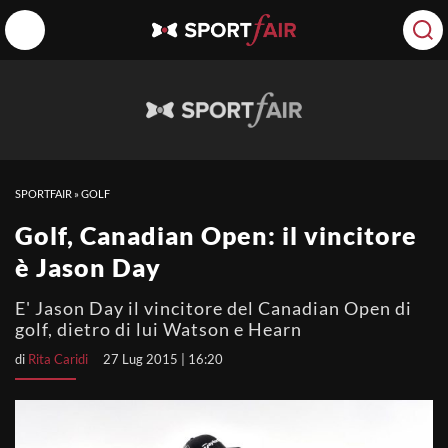
SPORTFAIR
»
GOLF
Golf, Canadian Open: il vincitore
è Jason Day
E' Jason Day il vincitore del Canadian Open di
golf, dietro di lui Watson e Hearn
di
Rita Caridi
27 Lug 2015 | 16:20