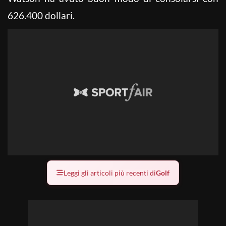
626.400 dollari.
Leggi gli articoli più recenti di
Golf