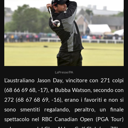
LaPresse/PA
L’australiano Jason Day, vincitore con 271 colpi
(68 66 69 68, -17), e Bubba Watson, secondo con
272 (68 67 68 69, -16), erano i favoriti e non si
sono smentiti regalando, peraltro, un finale
spettacolo nel RBC Canadian Open (PGA Tour)