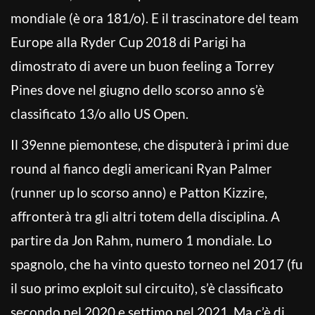
mondiale (è ora 181/o). E il trascinatore del team
Europe alla Ryder Cup 2018 di Parigi ha
dimostrato di avere un buon feeling a Torrey
Pines dove nel giugno dello scorso anno s’è
classificato 13/o allo US Open.
Il 39enne piemontese, che disputerà i primi due
round al fianco degli americani Ryan Palmer
(runner up lo scorso anno) e Patton Kizzire,
affronterà tra gli altri totem della disciplina. A
partire da Jon Rahm, numero 1 mondiale. Lo
spagnolo, che ha vinto questo torneo nel 2017 (fu
il suo primo exploit sul circuito), s’è classificato
secondo nel 2020 e settimo nel 2021. Ma c’è di