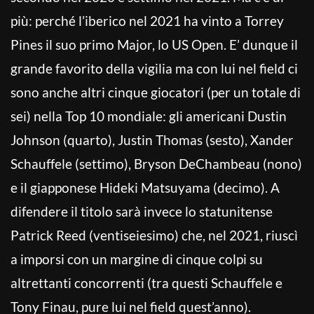
più: perché l’iberico nel 2021 ha vinto a Torrey
Pines il suo primo Major, lo US Open. E’ dunque il
grande favorito della vigilia ma con lui nel field ci
sono anche altri cinque giocatori (per un totale di
sei) nella Top 10 mondiale: gli americani Dustin
Johnson (quarto), Justin Thomas (sesto), Xander
Schauffele (settimo), Bryson DeChambeau (nono)
e il giapponese Hideki Matsuyama (decimo). A
difendere il titolo sarà invece lo statunitense
Patrick Reed (ventiseiesimo) che, nel 2021, riuscì
a imporsi con un margine di cinque colpi su
altrettanti concorrenti (tra questi Schauffele e
Tony Finau, pure lui nel field quest’anno).