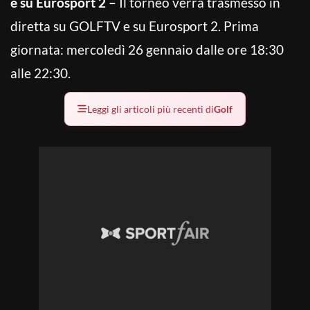
e su Eurosport 2 –
Il torneo verrà trasmesso in
diretta su GOLFTV e su Eurosport 2. Prima
giornata: mercoledì 26 gennaio dalle ore 18:30
alle 22:30.
Leggi gli articoli più recenti di
Golf