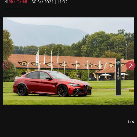
di
Rita Caridi
30 Set 2021 | 11:02
1
/
6