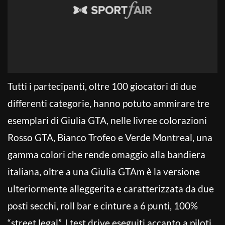
Tutti i partecipanti, oltre 100 giocatori di due
differenti categorie, hanno potuto ammirare tre
esemplari di Giulia GTA, nelle livree colorazioni
Rosso GTA, Bianco Trofeo e Verde Montreal, una
gamma colori che rende omaggio alla bandiera
italiana, oltre a una Giulia GTAm è la versione
ulteriormente alleggerita e caratterizzata da due
posti secchi, roll bar e cinture a 6 punti, 100%
“street legal”. I test drive eseguiti accanto a piloti