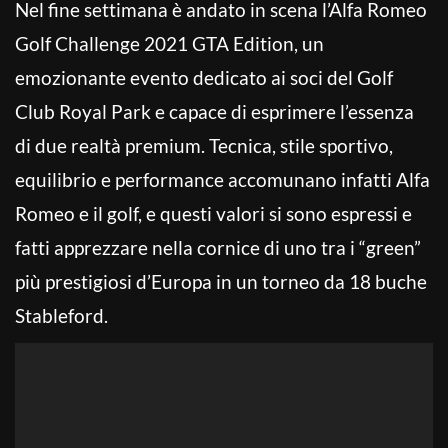
Nel fine settimana è andato in scena l’Alfa Romeo
Golf Challenge 2021 GTA Edition, un
emozionante evento dedicato ai soci del Golf
Club Royal Park e capace di esprimere l’essenza
di due realtà premium. Tecnica, stile sportivo,
equilibrio e performance accomunano infatti Alfa
Romeo e il golf, e questi valori si sono espressi e
fatti apprezzare nella cornice di uno tra i “green”
più prestigiosi d’Europa in un torneo da 18 buche
Stableford.