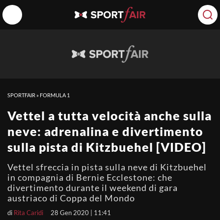
SPORTFAIR
»
FORMULA 1
Vettel a tutta velocità anche sulla
neve: adrenalina e divertimento
sulla pista di Kitzbuehel [VIDEO]
Vettel sfreccia in pista sulla neve di Kitzbuehel
in compagnia di Bernie Ecclestone: che
divertimento durante il weekend di gara
austriaco di Coppa del Mondo
di
Rita Caridi
28 Gen 2020 | 11:41