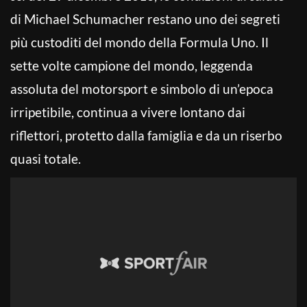
di Michael Schumacher restano uno dei segreti
più custoditi del mondo della Formula Uno. Il
sette volte campione del mondo, leggenda
assoluta del motorsport e simbolo di un’epoca
irripetibile, continua a vivere lontano dai
riflettori, protetto dalla famiglia e da un riserbo
quasi totale.