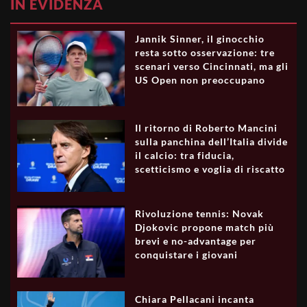
IN EVIDENZA
Jannik Sinner, il ginocchio
resta sotto osservazione: tre
scenari verso Cincinnati, ma gli
US Open non preoccupano
Il ritorno di Roberto Mancini
sulla panchina dell’Italia divide
il calcio: tra fiducia,
scetticismo e voglia di riscatto
Rivoluzione tennis: Novak
Djokovic propone match più
brevi e no-advantage per
conquistare i giovani
Chiara Pellacani incanta