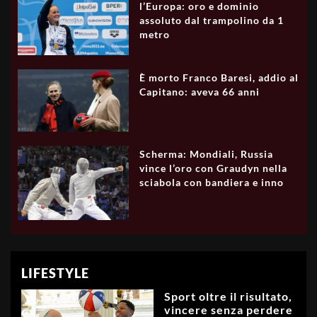
l’Europa: oro e dominio
assoluto dal trampolino da 1
metro
È morto Franco Baresi, addio al
Capitano: aveva 66 anni
Scherma: Mondiali, Russia
vince l’oro con Graudyn nella
sciabola con bandiera e inno
LIFESTYLE
Sport oltre il risultato,
vincere senza perdere