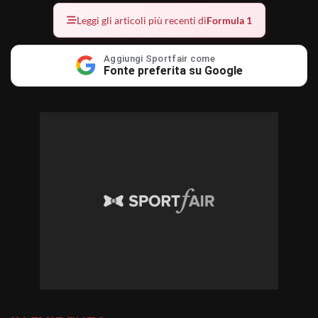
Leggi gli articoli più recenti di
Formula 1
Aggiungi Sportfair come
Fonte preferita su Google