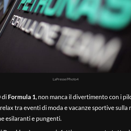
LaPresse/Photo4
 di
Formula 1
, non manca il divertimento con i pilo
relax tra eventi di moda e vacanze sportive sulla 
ne esilaranti e pungenti.