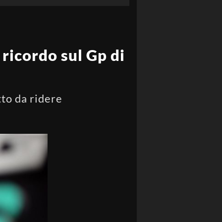
 ricordo sul Gp di
tto da ridere