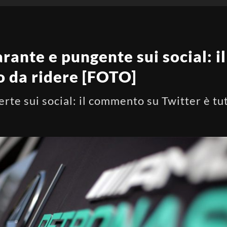
rante e pungente sui social: il
o da ridere [FOTO]
te sui social: il commento su Twitter è tu