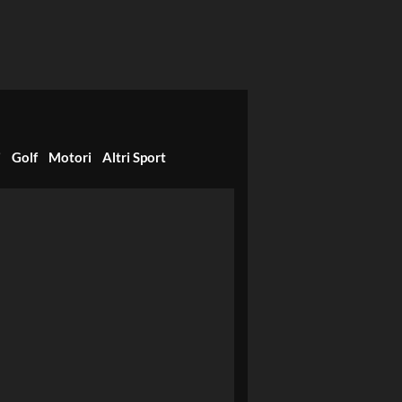
i
Golf
Motori
Altri Sport