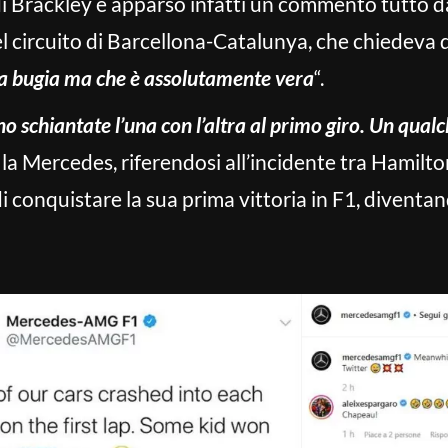
 di Brackley è apparso infatti un commento tutto d
del circuito di Barcellona-Catalunya, che chiedeva d
una bugia ma che è assolutamente vera
“.
o schiantate l’una con l’altra al primo giro. Un qual
o la Mercedes, riferendosi all’incidente tra Hamil
 conquistare la sua prima vittoria in F1, diventan