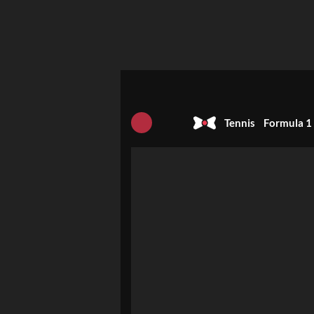
Tennis
Formula 1