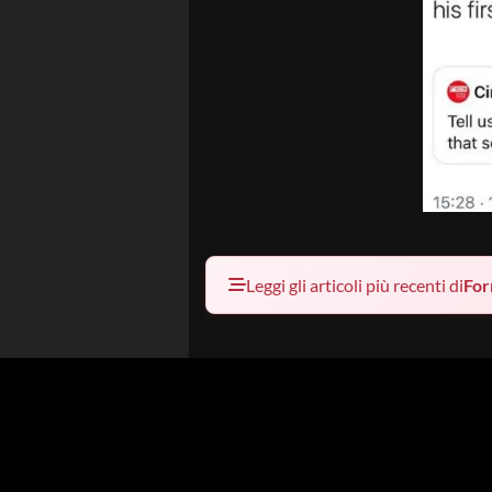
Leggi gli articoli più recenti di
For