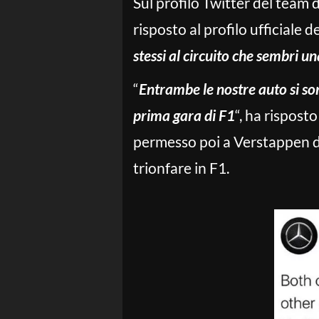
Sul profilo Twitter del team
risposto al profilo ufficiale 
stessi al circuito che sembri 
“
Entrambe le nostre auto si son
prima gara di F1
“, ha rispost
permesso poi a Verstappen di
trionfare in F1.