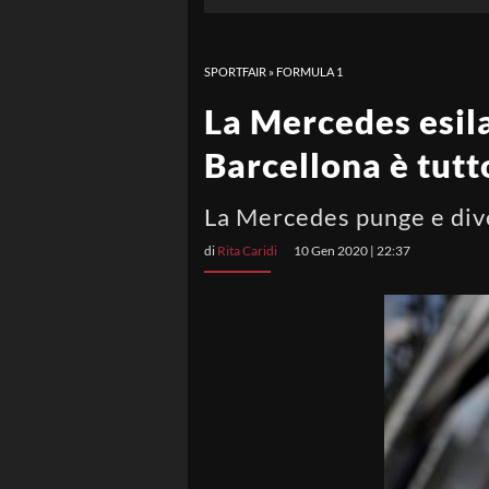
SPORTFAIR
»
FORMULA 1
La Mercedes esila
Barcellona è tutt
La Mercedes punge e diver
di
Rita Caridi
10 Gen 2020 | 22:37