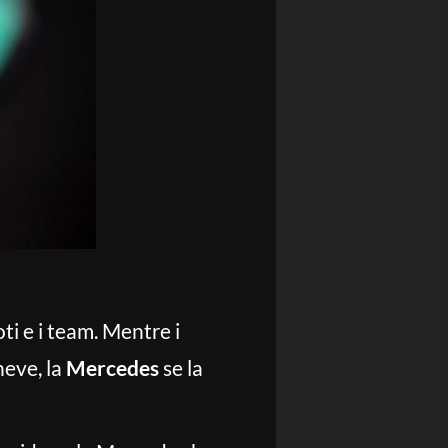
ti e i team. Mentre i
neve, la
Mercedes
se la