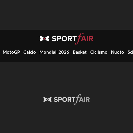
MotoGP
Calcio
Mondiali 2026
Basket
Ciclismo
Nuoto
Sc