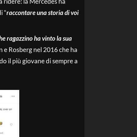
a ridere: la Mercedes ha
i “
raccontare una storia di voi
che ragazzino ha vinto la sua
ton e Rosberg nel 2016 che ha
do il più giovane di sempre a