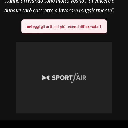
stanno arrivando sono molto vogliosi di vincere e
dunque sarò costretto a lavorare maggiormente”.
Leggi gli articoli più recenti di
Formula 1