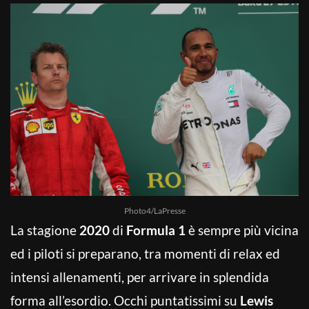
Photo4/LaPresse
La stagione
2020
di
Formula 1
è sempre più vicina
ed i piloti si preparano, tra momenti di relax ed
intensi allenamenti, per arrivare in splendida
forma all’esordio. Occhi puntatissimi su
Lewis