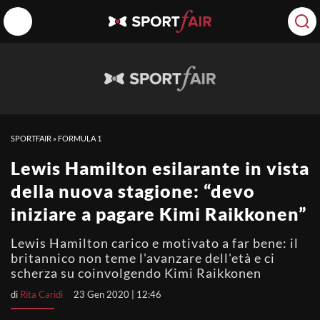
SPORTFAIR
»
FORMULA 1
Lewis Hamilton esilarante in vista
della nuova stagione: “devo
iniziare a pagare Kimi Raikkonen”
Lewis Hamilton carico e motivato a far bene: il
britannico non teme l'avanzare dell'età e ci
scherza su coinvolgendo Kimi Raikkonen
di
Rita Caridi
23 Gen 2020 | 12:46