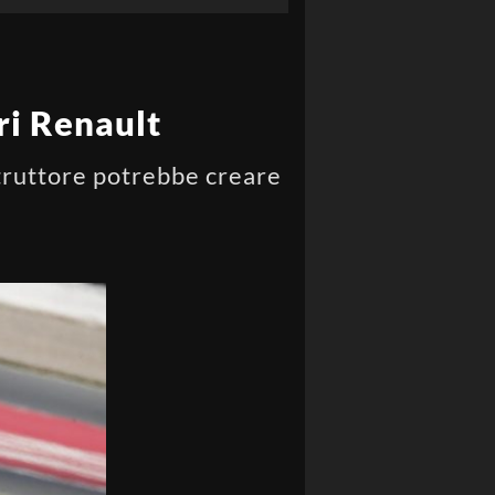
ri Renault
truttore potrebbe creare