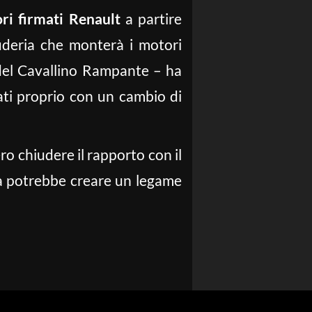
ri firmati Renault
a partire
uderia che monterà i motori
 del Cavallino Rampante – ha
ti proprio con un cambio di
o chiudere il rapporto con il
ra potrebbe creare un legame