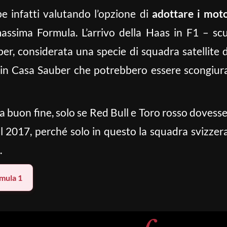
e infatti valutando l’opzione di
adottare i moto
massima Formula. L’arrivo della Haas in F1 – sc
ber, considerata una specie di squadra satellite
 in Casa Sauber che potrebbero essere scongiura
 buon fine, solo se Red Bull e Toro rosso dovesser
il 2017, perché solo in questo la squadra svizze
.
mula 1