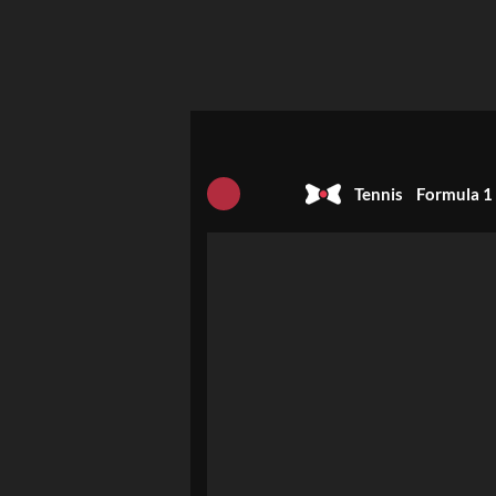
Tennis
Formula 1