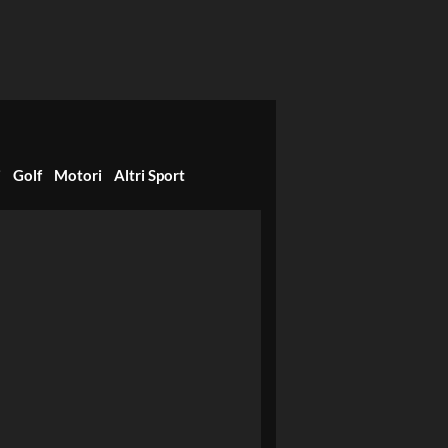
i
Golf
Motori
Altri Sport