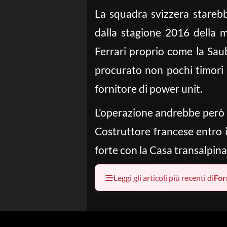
La squadra svizzera starebb
dalla stagione 2016 della 
Ferrari proprio come la Sau
procurato non pochi timori
fornitore di power unit.
L’operazione andrebbe però a
Costruttore francese entro 
forte con la Casa transalpina
Leggi gli articoli più recenti di
For