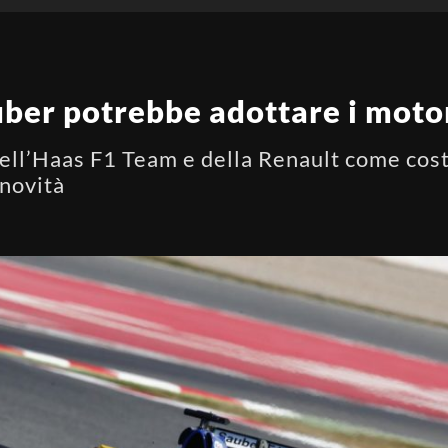
ber potrebbe adottare i moto
dell’Haas F1 Team e della Renault come cos
 novità