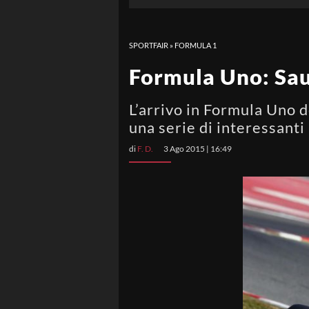
SPORTFAIR
»
FORMULA 1
Formula Uno: Sau
L’arrivo in Formula Uno 
una serie di interessanti
di
F. D.
3 Ago 2015 | 16:49