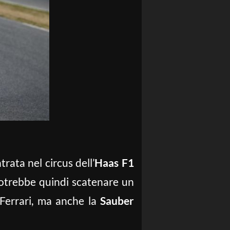
rata nel circus dell’
Haas F1
potrebbe quindi scatenare un
Ferrari, ma anche la
Sauber