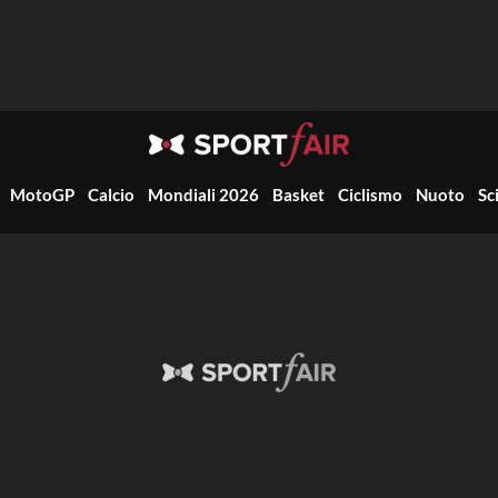
MotoGP
Calcio
Mondiali 2026
Basket
Ciclismo
Nuoto
Sc