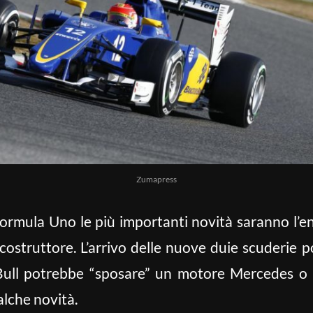
Zumapress
ormula Uno le più importanti novità saranno l’ent
ostruttore. L’arrivo delle nuove duie scuderie 
 Bull potrebbe “sposare” un motore Mercedes o 
lche novità.