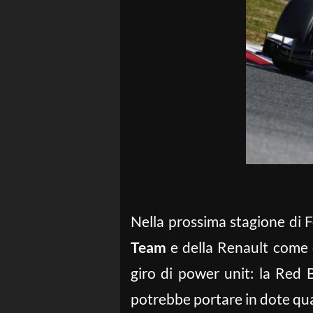
Nella prossima stagione di F
Team
e della Renault come c
giro di power unit: la Red
potrebbe portare in dote qua