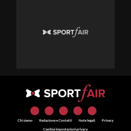
Chi siamo
Redazione e Contatti
Note legali
Privacy
Cambia impostazioni privacy