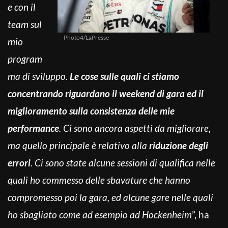
e con il
team sul
Photo4/LaPresse
mio
program
ma di sviluppo.
Le cose sulle quali ci stiamo
concentrando riguardano il weekend di gara ed il
miglioramento sulla consistenza delle mie
performance
. Ci sono ancora aspetti da migliorare,
ma quello principale è relativo alla
riduzione degli
errori
. Ci sono state alcune sessioni di qualifica nelle
quali ho commesso delle sbavature che hanno
compromesso poi la gara, ed alcune gare nelle quali
ho sbagliato come ad esempio ad Hockenheim
”, ha