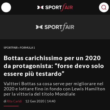
SPORTFAIR
»
FORMULA 1
Bottas carichissimo per un 2020
da protagonista: “forse devo solo
essere più testardo”
Valtteri Bottas sa cosa serve per migliorare nel
2020 e lottare fino in fondo con Lewis Hamilton
per la vittoria del titolo Mondiale
di
Rita Caridi
12 Gen 2020 | 14:40