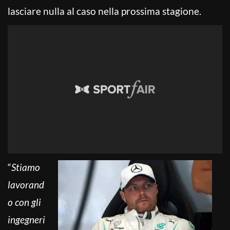
lasciare nulla al caso nella prossima stagione.
“
Stiamo
lavorand
o con gli
ingegneri