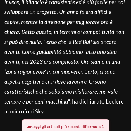
invece, il bilancio è consistente ed è più facile per noi
sviluppare un progetto. Un anno fa era difficile
capire, mentre la direzione per migliorare ora è
chiara. Detto questo, in termini di competitività non
si può dire nulla. Penso che la Red Bull sia ancora
avanti. Come guidabilità abbiamo fatto uno step
avanti, nel 2023 era complicato. Ora siamo in una
‘zona ragionevole’ in cui muoverci. Certo, ci sono
aspetti negativi e ci si deve lavorare. Ci sono
caratteristiche che dobbiamo migliorare, ma vale
sempre e per ogni macchina
“, ha dichiarato Leclerc
ai microfoni Sky.
Leggi gli articoli più recenti di
Formula 1