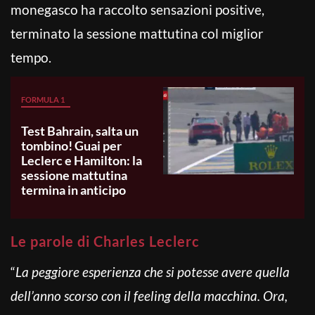
monegasco ha raccolto sensazioni positive,
terminato la sessione mattutina col miglior
tempo.
FORMULA 1
Test Bahrain, salta un
tombino! Guai per
Leclerc e Hamilton: la
sessione mattutina
termina in anticipo
Le parole di Charles Leclerc
“
La peggiore esperienza che si potesse avere quella
dell’anno scorso con il feeling della macchina. Ora,