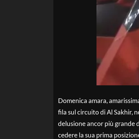
Domenica amara, amarissima, p
fila sul circuito di Al Sakhir, 
delusione ancor più grande di 
cedere la sua prima posizione