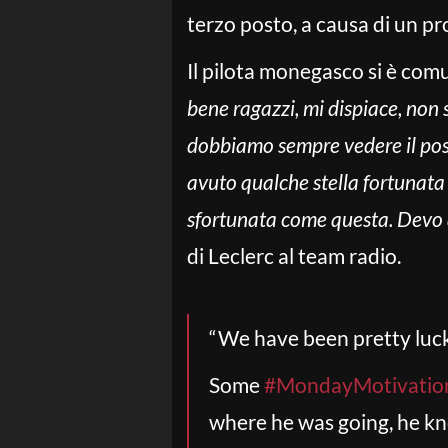
terzo posto, a causa di un 
Il pilota monegasco si è com
bene ragazzi, mi dispiace, non 
dobbiamo sempre vedere il posi
avuto qualche stella fortunata l
sfortunata come questa. Devo a
di Leclerc al team radio.
“We have been pretty luck
Some
#MondayMotivatio
where he was going, he kn