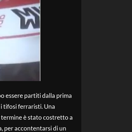
o essere partiti dalla prima
 tifosi ferraristi. Una
l termine è stato costretto a
a, per accontentarsi di un