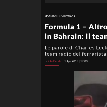
SPORTFAIR
»
FORMULA 1
Formula 1 – Altro
in Bahrain: il te
Le parole di Charles Lecl
team radio del ferrarista
di
Rita Caridi
1 Apr 2019 | 17:03