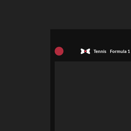
Tennis
Formula 1