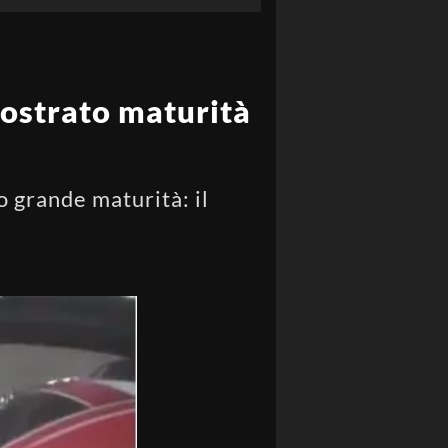
mostrato maturità
o grande maturità: il