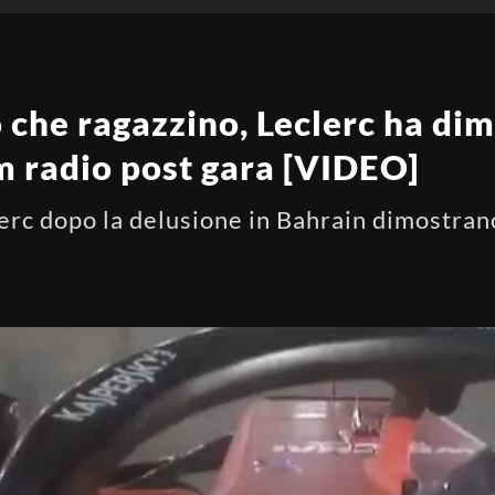
 che ragazzino, Leclerc ha di
am radio post gara [VIDEO]
erc dopo la delusione in Bahrain dimostran