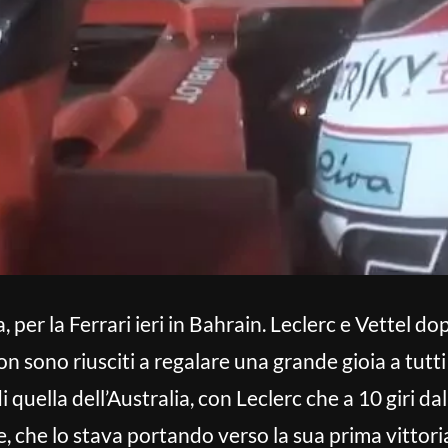
er la Ferrari ieri in Bahrain. Leclerc e Vettel dop
non sono riusciti a regalare una grande gioia a tutti i
quella dell’Australia, con Leclerc che a 10 giri da
, che lo stava portando verso la sua prima vittori