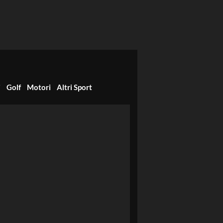
i
Golf
Motori
Altri Sport