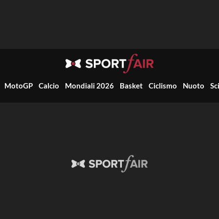
MotoGP
Calcio
Mondiali 2026
Basket
Ciclismo
Nuoto
Sc