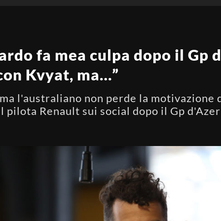
ardo fa mea culpa dopo il Gp d
 con Kvyat, ma…”
ma l'australiano non perde la motivazione do
l pilota Renault sui social dopo il Gp d'Aze