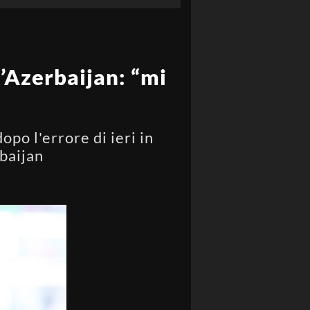
’Azerbaijan: “mi
po l'errore di ieri in
rbaijan