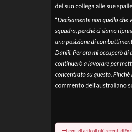
del suo collega alle sue spal
“
Decisamente non quello che v
squadra, perché ci siamo ripres
una posizione di combattimento
Daniil. Per ora mi occuperò di 
continuerò a lavorare per mett
concentrato su questo. Finchè
commento dell’australiano sui 
Leggi gli articoli più recenti di
For