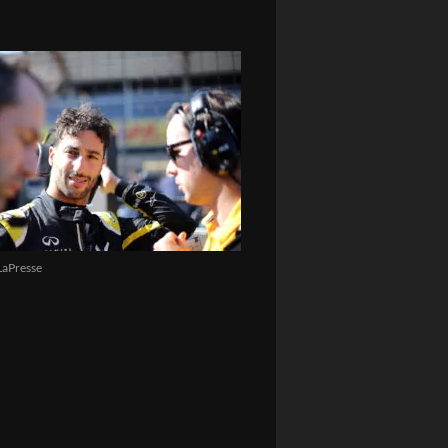
LaPresse