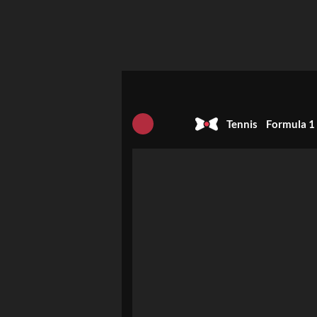
Tennis
Formula 1