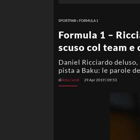
SPORTFAIR
»
FORMULA 1
Formula 1 – Ricci
scuso col team e
Daniel Ricciardo deluso, 
pista a Baku: le parole de
di
Rita Caridi
29 Apr 2019 | 09:53