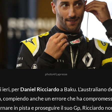
photo4/Lapresse
 ieri, per
Daniel Ricciardo
a Baku. L’australiano de
jan, compiendo anche un errore che ha compromesso
rnare in pista e proseguire il suo Gp, Ricciardo no