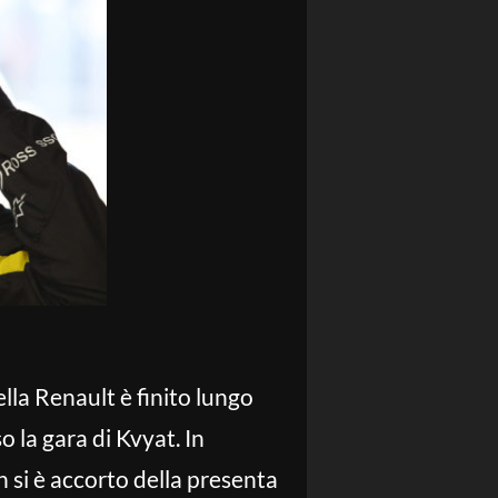
lla Renault è finito lungo
 la gara di Kvyat. In
n si è accorto della presenta