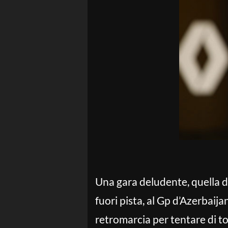
Una gara deludente, quella di
fuori pista, al Gp d’Azerbai
retromarcia per tentare di to