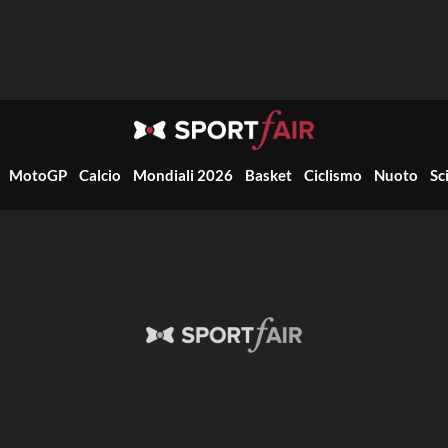
MotoGP
Calcio
Mondiali 2026
Basket
Ciclismo
Nuoto
Sc