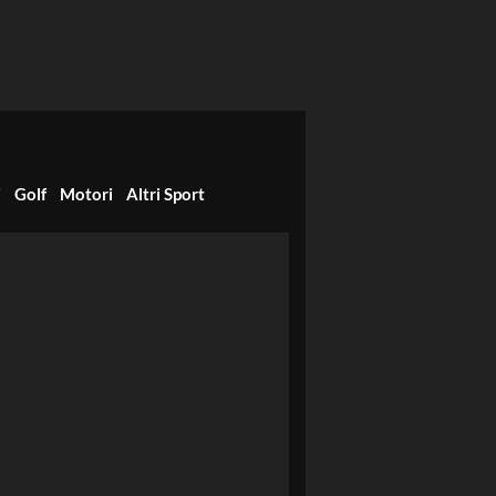
i
Golf
Motori
Altri Sport