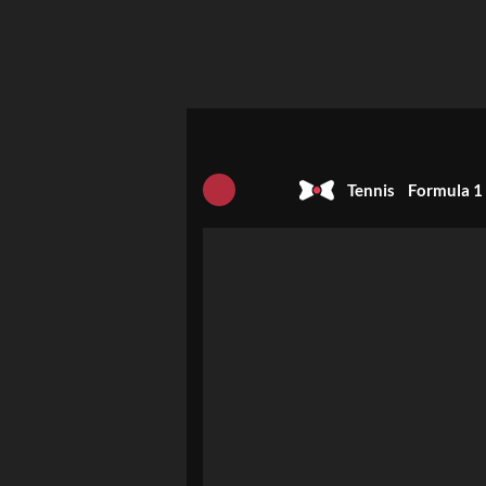
Tennis
Formula 1