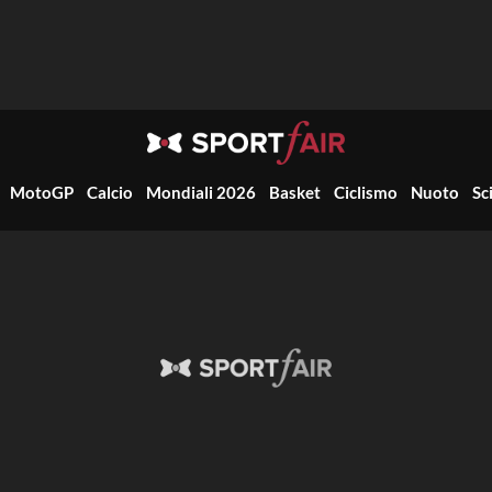
MotoGP
Calcio
Mondiali 2026
Basket
Ciclismo
Nuoto
Sc