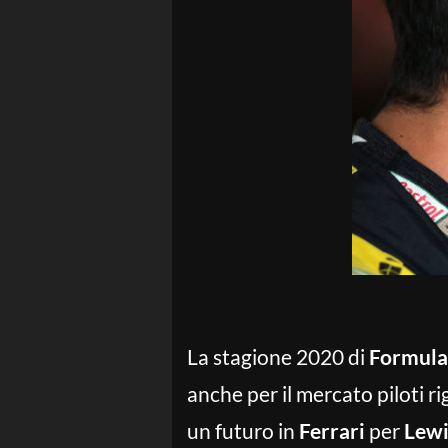
La stagione 2020 di
Formula
anche per il mercato piloti ri
un futuro in
Ferrari
per
Lewi