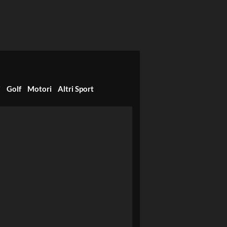
i
Golf
Motori
Altri Sport