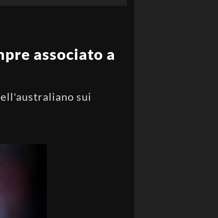
empre associato a
ell'australiano sui