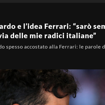
ardo e l’idea Ferrari: “sarò s
ia delle mie radici italiane”
do spesso accostato alla Ferrari: le parole d