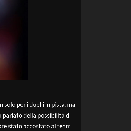
solo per i duelli in pista, ma
 parlato della possibilità di
re stato accostato al team