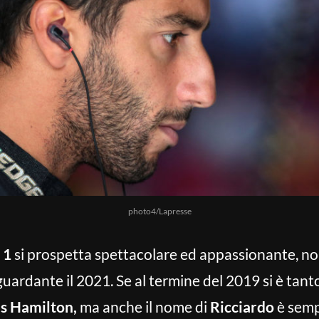
photo4/Lapresse
 1
si prospetta spettacolare ed appassionante, non 
guardante il 2021. Se al termine del 2019 si è tanto
s Hamilton,
ma anche il nome di
Ricciardo
è semp