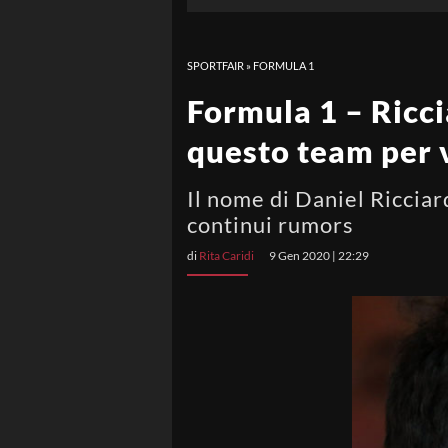
SPORTFAIR
»
FORMULA 1
Formula 1 – Ricci
questo team per v
Il nome di Daniel Ricciar
continui rumors
di
Rita Caridi
9 Gen 2020 | 22:29