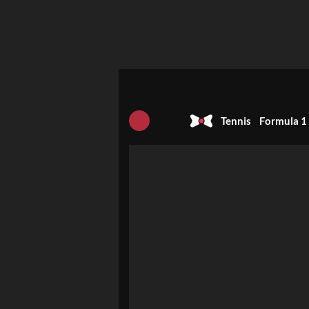
Tennis
Formula 1