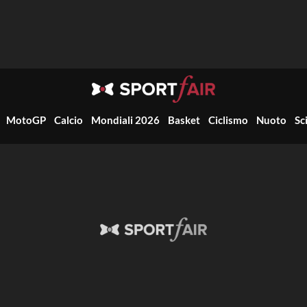
MotoGP
Calcio
Mondiali 2026
Basket
Ciclismo
Nuoto
Sc