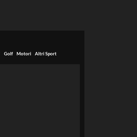
i
Golf
Motori
Altri Sport