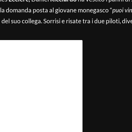
 alla domanda posta al giovane monegasco “
puoi vi
el suo collega. Sorrisi e risate tra i due piloti, diver