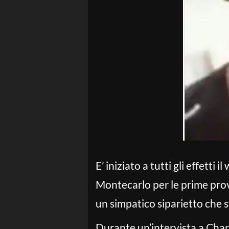
E’ iniziato a tutti gli effetti 
Montecarlo per le prime prove
un simpatico siparietto che s
Durante un’intervista a Cha