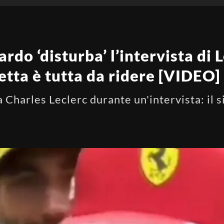
rdo ‘disturba’ l’intervista di 
netta è tutta da ridere [VIDEO]
 Charles Leclerc durante un'intervista: il s