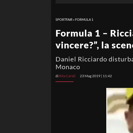
SPORTFAIR
»
FORMULA 1
Formula 1 – Riccia
vincere?”, la sce
Daniel Ricciardo disturba
Monaco
di
Rita Caridi
23 Mag 2019 | 11:42