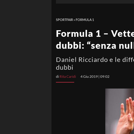
SPORTFAIR
»
FORMULA 1
Formula 1 – Vette
dubbi: “senza nul
Daniel Ricciardo e le dif
dubbi
di
Rita Caridi
4 Giu 2019 | 09:02