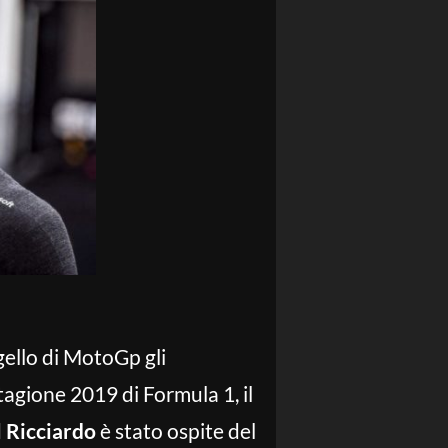
gello di MotoGp gli
agione 2019 di Formula 1, il
 Ricciardo
è stato ospite del