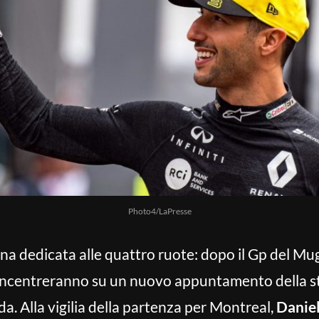
Photo4/LaPresse
ana dedicata alle quattro ruote: dopo il Gp del Mu
concentreranno su un nuovo appuntamento della st
a. Alla vigilia della partenza per Montreal,
Daniel