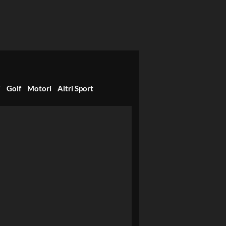
i
Golf
Motori
Altri Sport