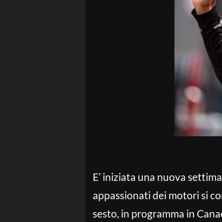
E’ iniziata una nuova settim
appassionati dei motori si 
sesto, in programma in Canad