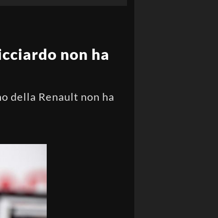
icciardo non ha
no della Renault non ha