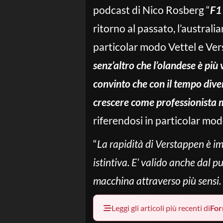
podcast di Nico Rosberg “
F1
ritorno al passato, l’austral
particolar modo Vettel e Ver
senz’altro che l’olandese è più
convinto che con il tempo dive
crescere come professionista
riferendosi in particolar mod
“
La rapidità di Verstappen è i
istintiva. E’ valido anche dal p
macchina attraverso più sensi. 
Leggi gli articoli più recenti di
For