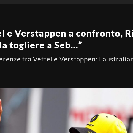
l e Verstappen a confronto, R
la togliere a Seb…”
ferenze tra Vettel e Verstappen: l'australia