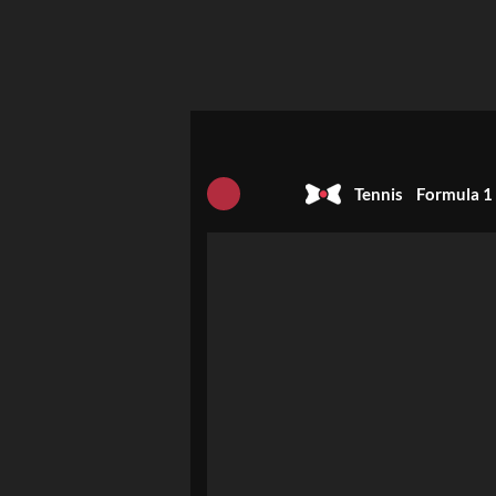
Tennis
Formula 1