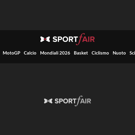
MotoGP
Calcio
Mondiali 2026
Basket
Ciclismo
Nuoto
Sc