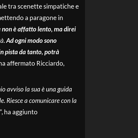
uale tra scenette simpatiche e
, mettendo a paragone in
 non è affatto lento, ma direi
tà.
Ad ogni modo sono
n pista da tanto, potrà
 ha affermato Ricciardo,
io avviso la sua è una guida
bile. Riesce a comunicare con la
”, ha aggiunto