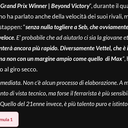
 Grand Prix Winner | Beyond Victory
“, durante il q
iano ha parlato anche della velocità dei suoi rivali
stappen: “
senza nulla togliere a Seb, che ovviamente
 veloce
. E’ probabile che ad aiutarlo ci sia la giovane e
nterà ancora più rapido. Diversamente Vettel, che è i
 ma non con un margine ampio come quello di Max
“
,
o al giro secco.
mmediata. Non c’è alcun processo di elaborazione. A m
unto di vista tecnico, ma forse il ferrarista è più sensi
Quello del 21enne invece, è più talento puro e istinto
mula 1