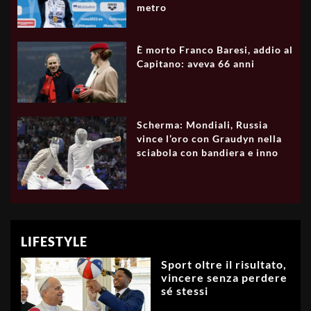
metro
È morto Franco Baresi, addio al
Capitano: aveva 66 anni
Scherma: Mondiali, Russia
vince l’oro con Graudyn nella
sciabola con bandiera e inno
LIFESTYLE
Sport oltre il risultato,
vincere senza perdere
sé stessi