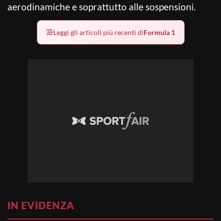
aerodinamiche e soprattutto alle sospensioni.
Leggi gli articoli più recenti di
Formula 1
IN EVIDENZA