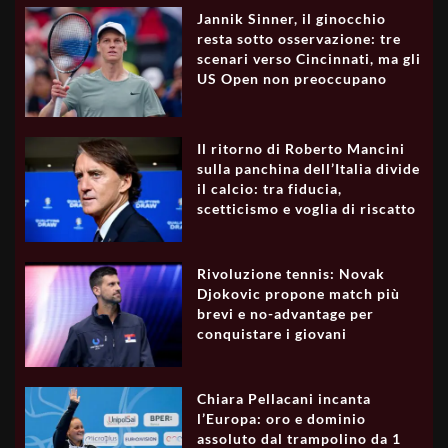
Jannik Sinner, il ginocchio
resta sotto osservazione: tre
scenari verso Cincinnati, ma gli
US Open non preoccupano
Il ritorno di Roberto Mancini
sulla panchina dell’Italia divide
il calcio: tra fiducia,
scetticismo e voglia di riscatto
Rivoluzione tennis: Novak
Djokovic propone match più
brevi e no-advantage per
conquistare i giovani
Chiara Pellacani incanta
l’Europa: oro e dominio
assoluto dal trampolino da 1