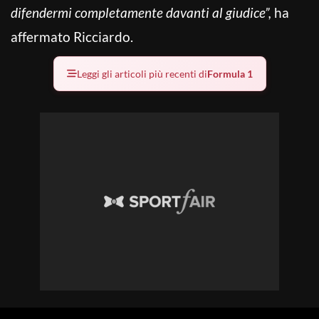
difendermi completamente davanti al giudice”,
ha
affermato Ricciardo.
Leggi gli articoli più recenti di
Formula 1