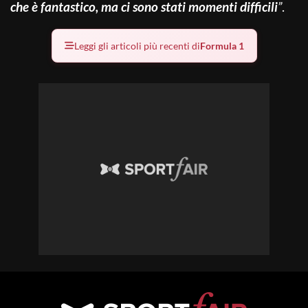
che è fantastico, ma ci sono stati momenti difficili
”
.
Leggi gli articoli più recenti di
Formula 1