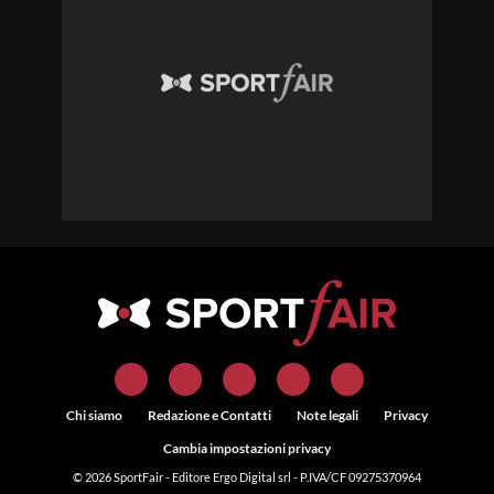
Chi siamo
Redazione e Contatti
Note legali
Privacy
Cambia impostazioni privacy
© 2026
SportFair
- Editore Ergo Digital srl - P.IVA/CF 09275370964