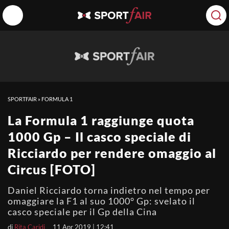
SPORTFAIR
»
FORMULA 1
La Formula 1 raggiunge quota
1000 Gp – Il casco speciale di
Ricciardo per rendere omaggio al
Circus [FOTO]
Daniel Ricciardo torna indietro nel tempo per
omaggiare la F1 al suo 1000° Gp: svelato il
casco speciale per il Gp della Cina
di
Rita Caridi
11 Apr 2019 | 12:41