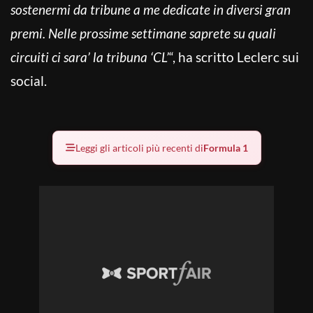
sostenermi da tribune a me dedicate in diversi gran
premi. Nelle prossime settimane saprete su quali
circuiti ci sara’ la tribuna ‘CL’
“, ha scritto Leclerc sui
social.
Leggi gli articoli più recenti di
Formula 1