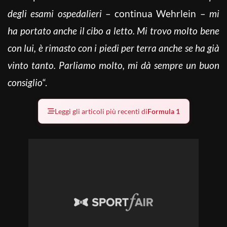
degli esami ospedalieri
– continua Wehrlein –
mi
ha portato anche il cibo a letto. Mi trovo molto bene
con lui, è rimasto con i piedi per terra anche se ha già
vinto tanto. Parliamo molto, mi dà sempre un buon
consiglio
“.
Leggi gli articoli più recenti di
Formula 1