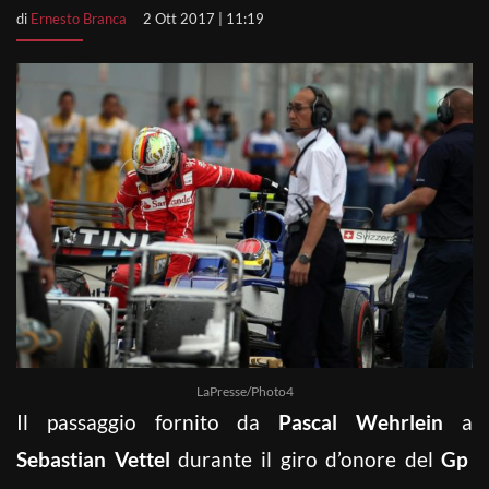
di
Ernesto Branca
2 Ott 2017 | 11:19
LaPresse/Photo4
Il passaggio fornito da
Pascal Wehrlein
a
Sebastian Vettel
durante il giro d’onore del
Gp