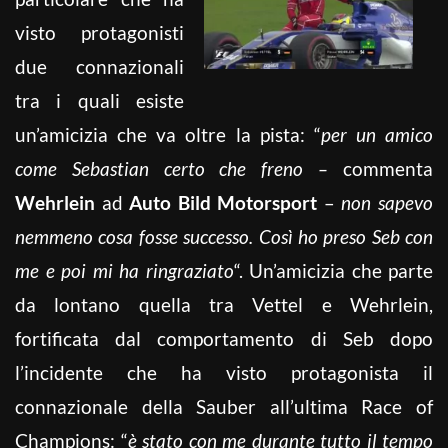
visto protagonisti
due connazionali
tra i quali esiste
un’amicizia che va oltre la pista: “
per un amico
come Sebastian certo che freno –
commenta
Wehrlein
ad
Auto Bild Motorsport
–
non sapevo
nemmeno cosa fosse successo. Così ho preso Seb con
me e poi mi ha ringraziato
“. Un’amicizia che parte
da lontano quella tra Vettel e Wehrlein,
fortificata dal comportamento di Seb dopo
l’incidente che ha visto protagonista il
connazionale della Sauber all’ultima Race of
Champions: “
è stato con me durante tutto il tempo