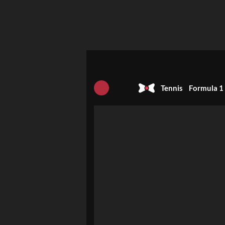
Tennis
Formula 1