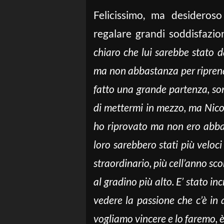
Felicissimo, ma desideros
regalare grandi soddisfazioni
chiaro che lui sarebbe stato 
ma non abbastanza per riprend
fatto una grande partenza, so
di mettermi in mezzo, ma Nico 
ho riprovato ma non ero abb
loro sarebbero stati più veloci 
straordinario, più cell’anno sco
al gradino più alto. E’ stato in
vedere la passione che c’è in 
vogliamo vincere e lo faremo, è