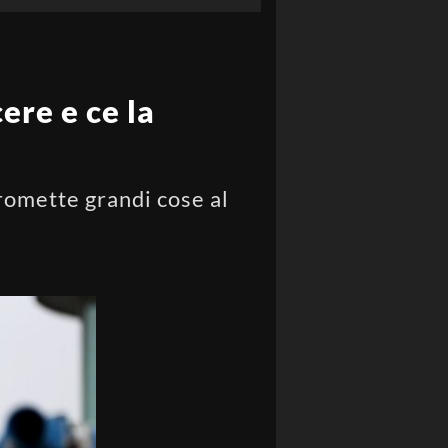
ere e ce la
romette grandi cose al