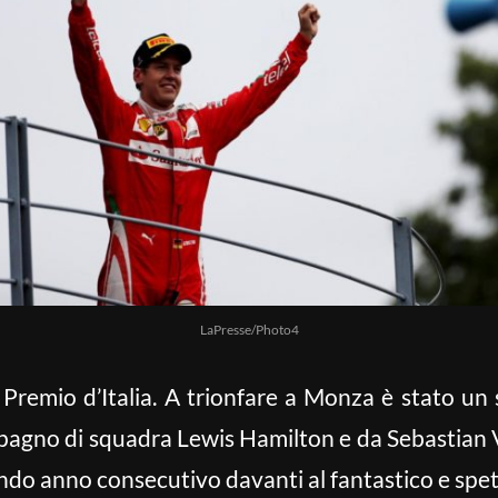
LaPresse/Photo4
 Premio d’Italia. A trionfare a Monza è stato un 
mpagno di squadra Lewis Hamilton e da Sebastian V
ondo anno consecutivo davanti al fantastico e spet