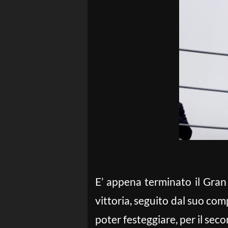
E’ appena terminato il Gran
vittoria, seguito dal suo co
poter festeggiare, per il sec