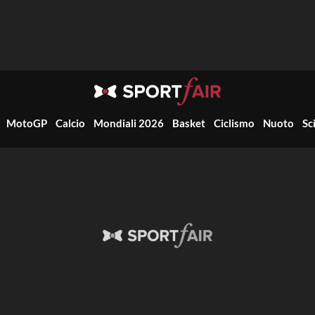
MotoGP
Calcio
Mondiali 2026
Basket
Ciclismo
Nuoto
Sc