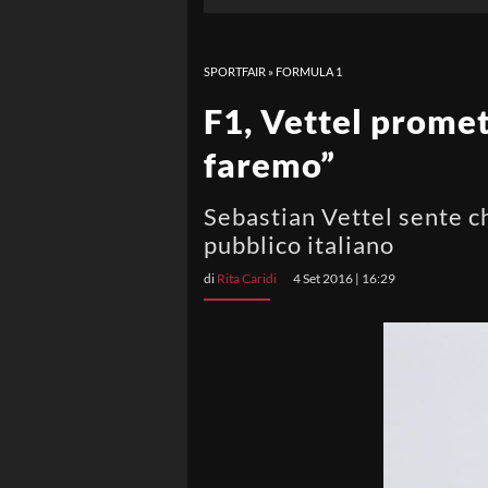
SPORTFAIR
»
FORMULA 1
F1, Vettel promet
faremo”
Sebastian Vettel sente ch
pubblico italiano
di
Rita Caridi
4 Set 2016 | 16:29