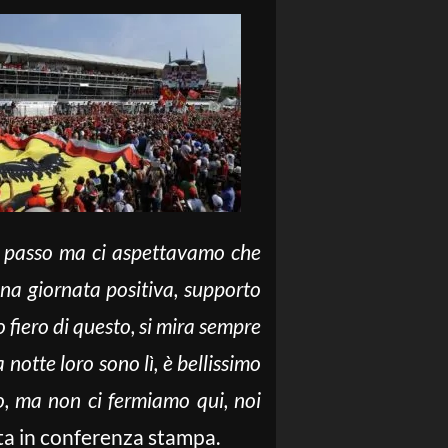
 passo ma ci aspettavamo che
a una giornata positiva, supporto
o fiero di questo, si mira sempre
 notte loro sono lì, è bellissimo
so, ma non ci fermiamo qui, noi
ista in conferenza stampa.