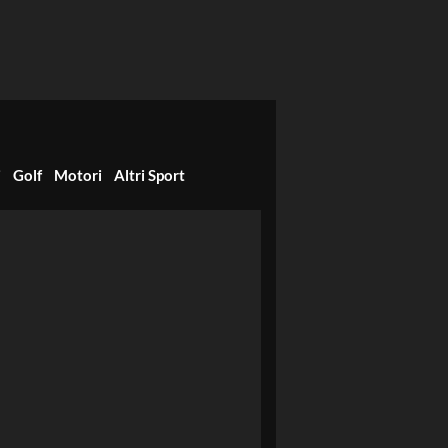
i
Golf
Motori
Altri Sport