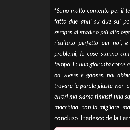
“
Sono molto contento per il t
fatto due anni su due sul po
sempre al gradino più alto,ogg
risultato perfetto per noi, 
problemi, le cose stanno camb
tempo. In una giornata come que
da vivere e godere, noi abbia
trovare le parole giuste, non
errori ma siamo rimasti una s
macchina, non la migliore, m
concluso il tedesco della Ferr