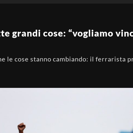
te grandi cose: “vogliamo vinc
e le cose stanno cambiando: il ferrarista p