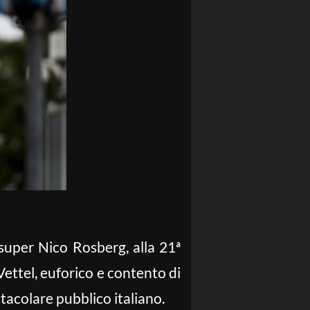
super Nico Rosberg, alla 21ª
ettel, euforico e contento di
tacolare pubblico italiano.