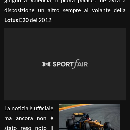
giugno a Valencia, il pilota polacco ne avrà a
disposizione un altro sempre al volante della
Lotus E20
del 2012.
La notizia è ufficiale
ma ancora non è
stato reso noto il