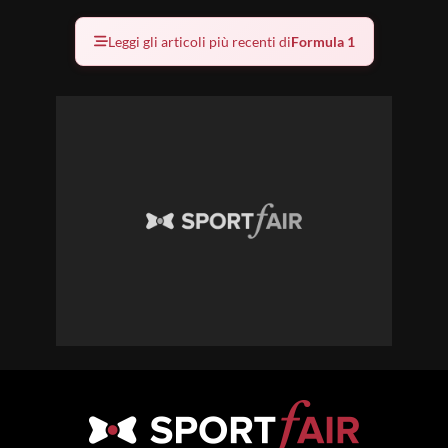
Leggi gli articoli più recenti di
Formula 1