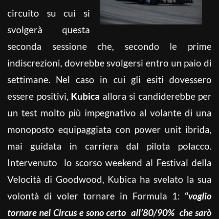
circuito su cui si
svolgerà questa
seconda sessione che, secondo le prime
indiscrezioni, dovrebbe svolgersi entro un paio di
settimane. Nel caso in cui gli esiti dovessero
essere positivi,
Kubica
allora si candiderebbe per
un test molto più impegnativo al volante di una
monoposto equipaggiata con power unit ibrida,
mai guidata in carriera dal pilota polacco.
Intervenuto lo scorso weekend al Festival della
Velocità di Goodwood, Kubica ha svelato la sua
volontà di voler tornare in Formula 1:
“
voglio
tornare nel Circus e sono certo all’80/90% che sarò