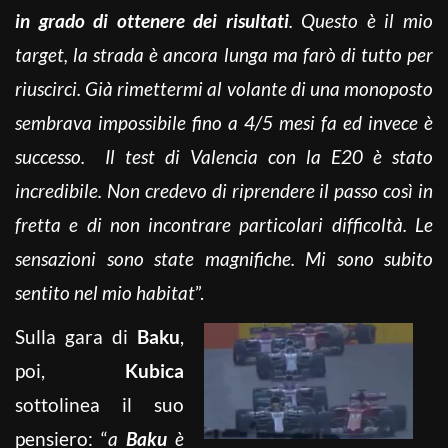
in grado di ottenere dei risultati
. Questo è il mio
target, la strada è ancora lunga ma farò di tutto per
riuscirci. Già rimettermi al volante di una monoposto
sembrava impossibile fino a 4/5 mesi fa ed invece è
successo. Il test di Valencia con la E20 è stato
incredibile. Non credevo di riprendere il passo così in
fretta e di non incontrare particolari difficoltà. Le
sensazioni sono state magnifiche. Mi sono subito
sentito nel mio habitat
”.
Sulla gara di
Baku
,
poi,
Kubica
sottolinea il suo
pensiero: “
a
Baku
è