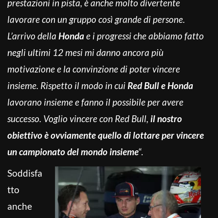
prestazioni in pista, è anche molto divertente
lavorare con un gruppo così grande di persone.
L’arrivo della
Honda
e i progressi che abbiamo fatto
negli ultimi 12 mesi mi danno ancora più
motivazione e la convinzione di poter vincere
insieme. Rispetto il modo in cui
Red Bull e Honda
lavorano insieme e fanno il possibile per avere
successo. Voglio vincere con Red Bull,
il nostro
obiettivo è ovviamente quello di lottare per vincere
un campionato del mondo insieme
“.
Soddisfa
tto
anche