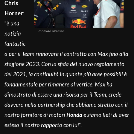
Chris
Horner
:
“
è una
Photo4/LaPresse
notizia
fantastic
a per il Team rinnovare il contratto con Max fino alla
stagione 2023. Con la sfida del nuovo regolamento
del 2021, la continuità in quante più aree possibili è
fondamentale per rimanere al vertice. Max ha
dimostrato di essere una risorsa per il Team, crede
davvero nella partnership che abbiamo stretto con il
nostro fornitore di motori
Honda
e siamo lieti di aver
esteso il nostro rapporto con lui
“.