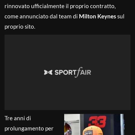
rinnovato ufficialmente il proprio contratto,
come annunciato dal team di
Milton Keynes
sul
proprio sito.
Tre anni di
prolungamento per