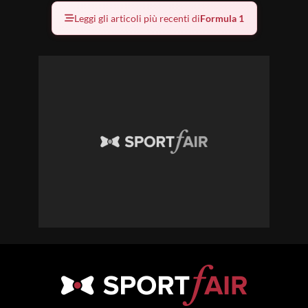
Leggi gli articoli più recenti di
Formula 1