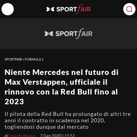
SPORTFAIR
»
FORMULA 1
Niente Mercedes nel futuro di
Max Verstappen, ufficiale il
rinnovo con la Red Bull fino al
2023
Il pilota della Red Bull ha prolungato di altri tre
anni il contratto in scadenza nel 2020,
togliendosi dunque dal mercato
di
Ernesto Branca
7 Gen 2020 | 11:51