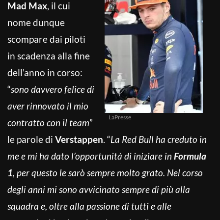
Mad Max
, il cui
nome dunque
scompare dai piloti
in scadenza alla fine
dell’anno in corso:
“
sono davvero felice di
aver rinnovato il mio
LaPresse
contratto con il team
”
le parole di
Verstappen
. “
La Red Bull ha creduto in
me e mi ha dato l’opportunità di iniziare in
Formula
1
, per questo le sarò sempre molto grato. Nel corso
degli anni mi sono avvicinato sempre di più alla
squadra e, oltre alla passione di tutti e alle