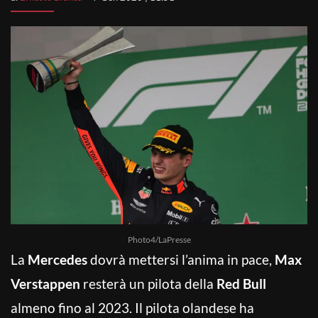
Photo4/LaPresse
La
Mercedes
dovrà mettersi l’anima in pace,
Max
Verstappen
resterà un pilota della
Red Bull
almeno fino al 2023. Il pilota olandese ha