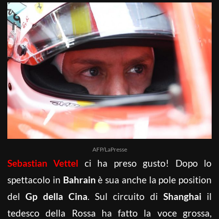
AFP/LaPresse
Sebastian Vettel
ci ha preso gusto! Dopo lo
spettacolo in
Bahrain
è sua anche la pole position
del
Gp della Cina
. Sul circuito di
Shanghai
il
tedesco della Rossa ha fatto la voce grossa,