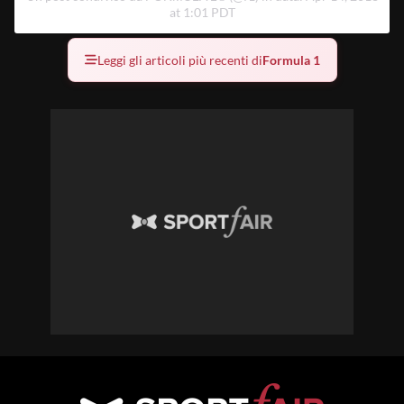
at 1:01 PDT
Leggi gli articoli più recenti di
Formula 1