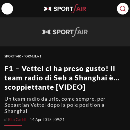
SPORTFAIR
»
FORMULA 1
F1 – Vettel ci ha preso gusto! Il
team radio di Seb a Shanghai è…
scoppiettante [VIDEO]
Un team radio da urlo, come sempre, per
Sebastian Vettel dopo la pole position a
Shanghai
di
Rita Caridi
14 Apr 2018 | 09:21