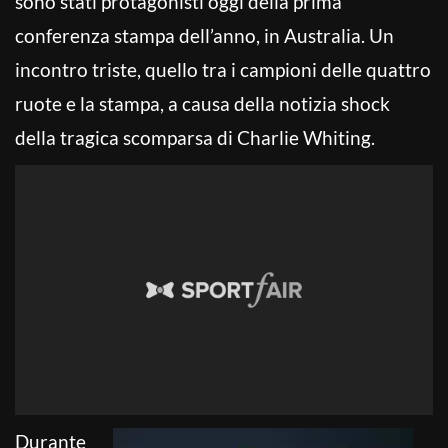
sono stati protagonisti oggi della prima
conferenza stampa dell’anno, in Australia. Un
incontro triste, quello tra i campioni delle quattro
ruote e la stampa, a causa della notizia shock
della tragica scomparsa di Charlie Whiting.
Durante