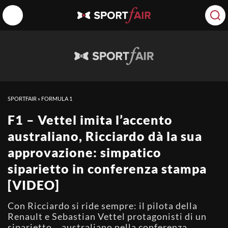
SPORTFAIR
»
FORMULA 1
F1 – Vettel imita l’accento
australiano, Ricciardo dà la sua
approvazione: simpatico
siparietto in conferenza stampa
[VIDEO]
Con Ricciardo si ride sempre: il pilota della
Renault e Sebastian Vettel protagonisti di un
siparietto... australiano nella conferenza