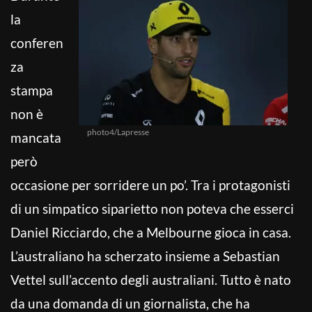
la
conferen
za
stampa
non è
photo4/Lapresse
mancata
però
occasione per sorridere un po’. Tra i protagonisti
di un simpatico siparietto non poteva che esserci
Daniel Ricciardo, che a Melbourne gioca in casa.
L’australiano ha scherzato insieme a Sebastian
Vettel sull’accento degli australiani. Tutto è nato
da una domanda di un giornalista, che ha