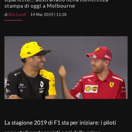
stampa di oggi a Melbourne
di
Rita Caridi
14 Mar 2019 | 11:18
La stagione 2019 di F1 sta per iniziare: i piloti