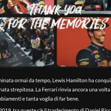
minata ormai da tempo, Lewis Hamilton ha conquist
ta strepitosa. La Ferrari rinvia ancora una volta la
biamenti e tanta voglia di far bene.
l 2019, tra queste c’è il trasferimento di Daniel Ric