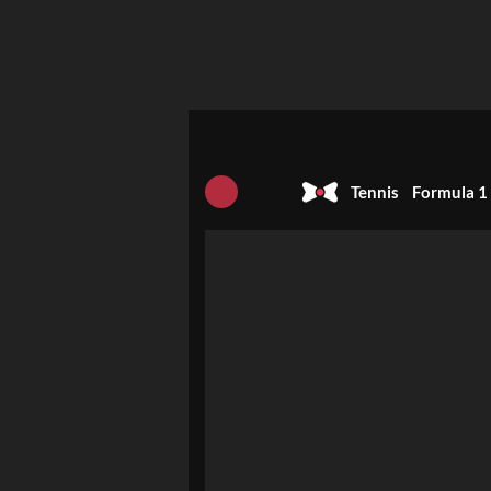
Tennis
Formula 1