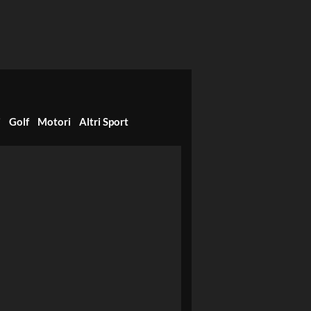
i
Golf
Motori
Altri Sport