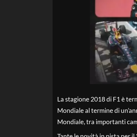
La stagione 2018 di F1 è ter
Mondiale al termine di un’anna
Mondiale, tra importanti cam
Tante le novità in pista per i