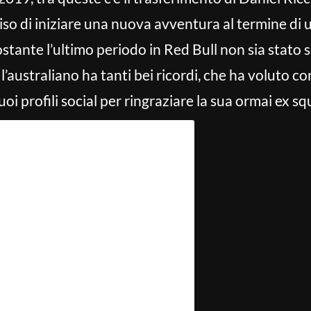
iso di iniziare una nuova avventura al termine di
tante l’ultimo periodo in Red Bull non sia stato 
l’australiano ha tanti bei ricordi, che ha voluto c
oi profili social per ringraziare la sua ormai ex sq