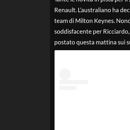
Renault. L’australiano ha dec
team di Milton Keynes. Nonos
soddisfacente per Ricciardo, 
postato questa mattina sui su