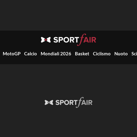
MotoGP
Calcio
Mondiali 2026
Basket
Ciclismo
Nuoto
Sc