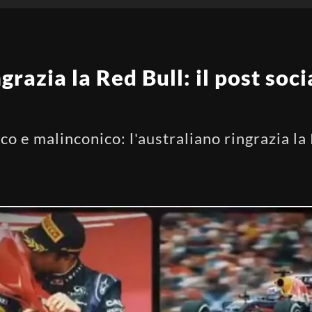
ngrazia la Red Bull: il post so
o e malinconico: l'australiano ringrazia la