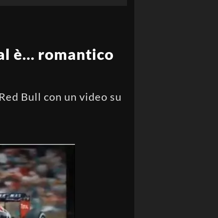
cial è… romantico
 Red Bull con un video su