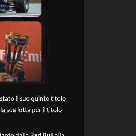
ato il suo quinto titolo
 sua lotta per il titolo
ciardo dalla Red Bull alla