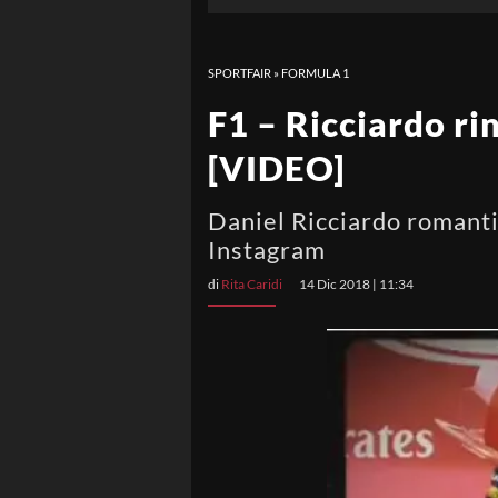
SPORTFAIR
»
FORMULA 1
F1 – Ricciardo ri
[VIDEO]
Daniel Ricciardo romantic
Instagram
di
Rita Caridi
14 Dic 2018 | 11:34