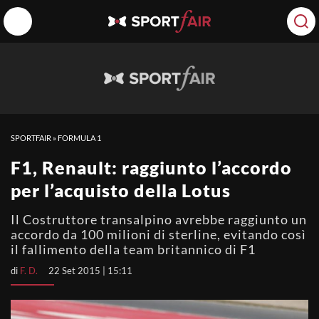
SPORTFAIR
»
FORMULA 1
F1, Renault: raggiunto l’accordo
per l’acquisto della Lotus
Il Costruttore transalpino avrebbe raggiunto un
accordo da 100 milioni di sterline, evitando così
il fallimento della team britannico di F1
di
F. D.
22 Set 2015 | 15:11