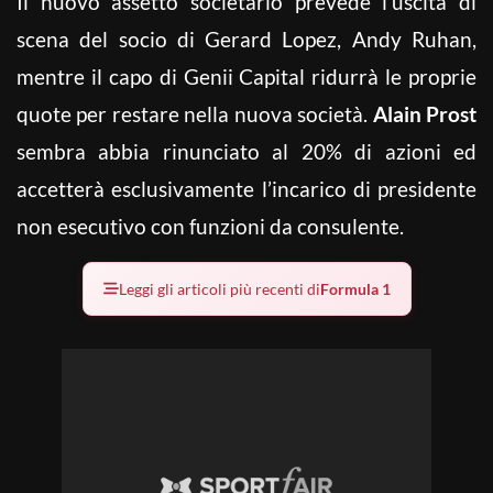
Il nuovo assetto societario prevede l’uscita di
scena del socio di Gerard Lopez, Andy Ruhan,
mentre il capo di Genii Capital ridurrà le proprie
quote per restare nella nuova società.
Alain Prost
sembra abbia rinunciato al 20% di azioni ed
accetterà esclusivamente l’incarico di presidente
non esecutivo con funzioni da consulente.
Leggi gli articoli più recenti di
Formula 1