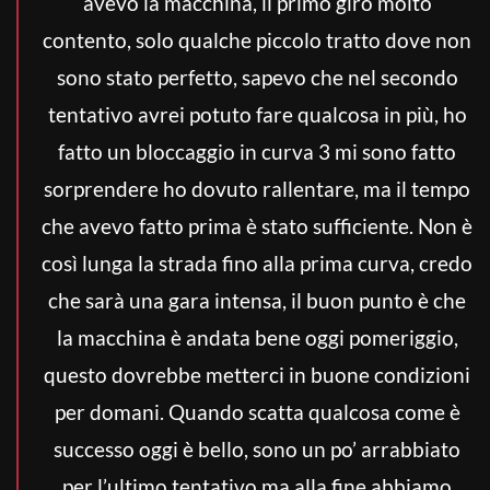
avevo la macchina, il primo giro molto
contento, solo qualche piccolo tratto dove non
sono stato perfetto, sapevo che nel secondo
tentativo avrei potuto fare qualcosa in più, ho
fatto un bloccaggio in curva 3 mi sono fatto
sorprendere ho dovuto rallentare, ma il tempo
che avevo fatto prima è stato sufficiente. Non è
così lunga la strada fino alla prima curva, credo
che sarà una gara intensa, il buon punto è che
la macchina è andata bene oggi pomeriggio,
questo dovrebbe metterci in buone condizioni
per domani. Quando scatta qualcosa come è
successo oggi è bello, sono un po’ arrabbiato
per l’ultimo tentativo ma alla fine abbiamo