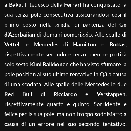
a
Baku.
Il tedesco della
Ferrari
ha conquistato la
sua terza pole consecutiva assicurandosi così il
primo posto nella griglia di partenza del
Gp
d’Azerbaijan
di domani pomeriggio. Alle spalle di
Vettel
le
Mercedes
di
Hamilton
e
Bottas,
rispettivamente secondo e terzo, mentre partirà
solo sesto
Kimi Raikkonen
che ha visto sfumare la
pole position al suo ultimo tentativo in Q3 a causa
di una scodata. Alle spalle delle Mercedes le due
Red Bull di
Ricciardo
e
Verstappen,
rispettivamente quarto e quinto. Sorridente e
felice per la sua pole, ma non troppo soddisfatto a
causa di un errore nel suo secondo tentativo,