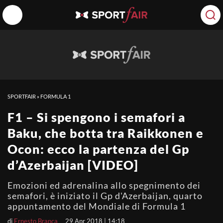
SPORTFAIR
»
FORMULA 1
F1 – Si spengono i semafori a
Baku, che botta tra Raikkonen e
Ocon: ecco la partenza del Gp
d’Azerbaijan [VIDEO]
Emozioni ed adrenalina allo spegnimento dei
semafori, è iniziato il Gp d'Azerbaijan, quarto
appuntamento del Mondiale di Formula 1
di
Ernesto Branca
29 Apr 2018 | 14:18