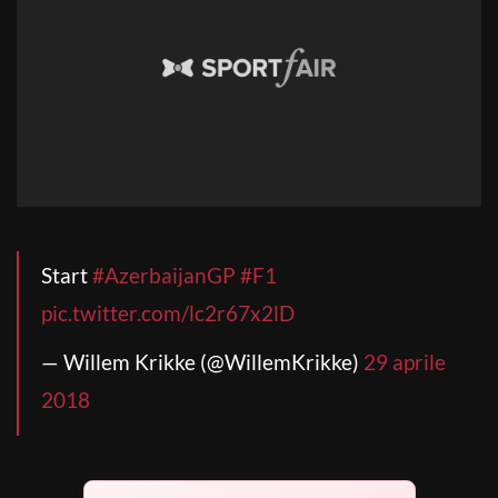
Start
#AzerbaijanGP
#F1
pic.twitter.com/lc2r67x2lD
— Willem Krikke (@WillemKrikke)
29 aprile
2018