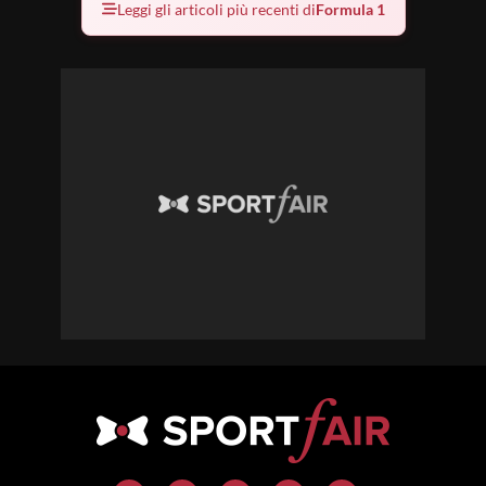
Leggi gli articoli più recenti di
Formula 1