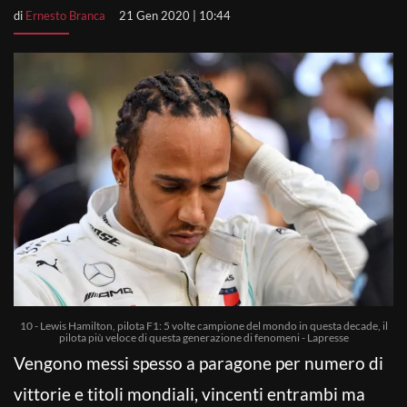
di
Ernesto Branca
21 Gen 2020 | 10:44
10 - Lewis Hamilton, pilota F1: 5 volte campione del mondo in questa decade, il
pilota più veloce di questa generazione di fenomeni - Lapresse
Vengono messi spesso a paragone per numero di
vittorie e titoli mondiali, vincenti entrambi ma