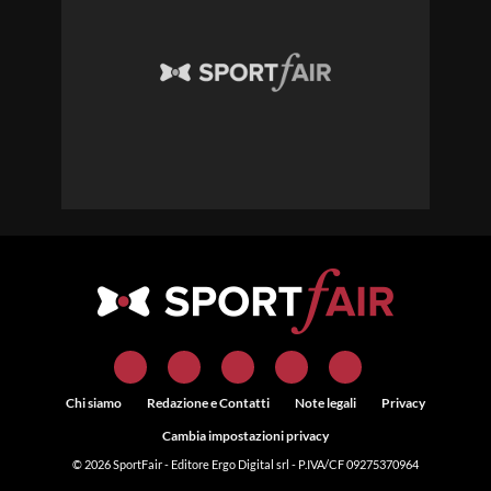
Chi siamo
Redazione e Contatti
Note legali
Privacy
Cambia impostazioni privacy
© 2026
SportFair
- Editore Ergo Digital srl - P.IVA/CF 09275370964