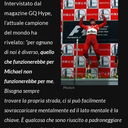
Intervistato dal
magazine GQ Hype,
l’attuale campione
del mondo ha
rivelato:
“per ognuno
di noi è diverso
,
quello
che funzionerebbe per
Michael non
funzionerebbe per me
.
Photo4
Bisogna sempre
trovare la propria strada, ci si può facilmente
sovraccaricare mentalmente ed il lato mentale è la
chiave. È qualcosa che sono riuscito a padroneggiare