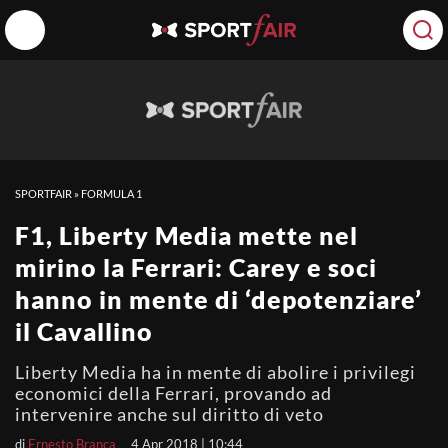
SPORTFAIR
»
FORMULA 1
F1, Liberty Media mette nel
mirino la Ferrari: Carey e soci
hanno in mente di ‘depotenziare’
il Cavallino
Liberty Media ha in mente di abolire i privilegi
economici della Ferrari, provando ad
intervenire anche sul diritto di veto
di
Ernesto Branca
4 Apr 2018 | 10:44