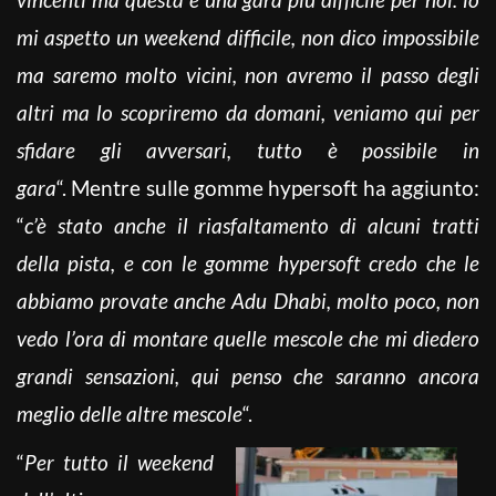
mi aspetto un weekend difficile, non dico impossibile
ma saremo molto vicini, non avremo il passo degli
altri ma lo scopriremo da domani, veniamo qui per
sfidare gli avversari, tutto è possibile in
gara
“. Mentre sulle gomme hypersoft ha aggiunto:
“
c’è stato anche il riasfaltamento di alcuni tratti
della pista, e con le gomme hypersoft credo che le
abbiamo provate anche Adu Dhabi, molto poco, non
vedo l’ora di montare quelle mescole che mi diedero
grandi sensazioni, qui penso che saranno ancora
meglio delle altre mescole
“.
“
Per tutto il weekend