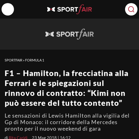
SPORTFAIR
»
FORMULA 1
F1 – Hamilton, la frecciatina alla
Ferrari e le spiegazioni sul
rinnovo di contratto: “Kimi non
può essere del tutto contento”
Le sensazioni di Lewis Hamilton alla vigilia del
Gp di Monaco: il corridore della Mercedes
pronto per il nuovo weekend di gara
di
Rita Caridi
23 Mag 2018 | 16:12