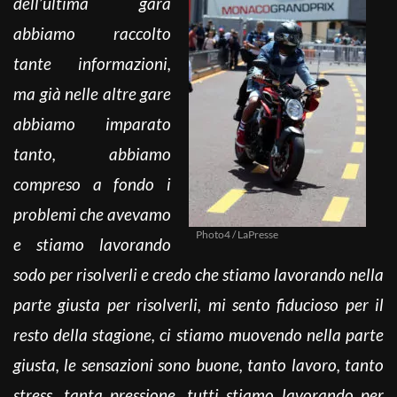
dell’ultima gara
abbiamo raccolto
tante informazioni,
ma già nelle altre gare
abbiamo imparato
tanto, abbiamo
compreso a fondo i
problemi che avevamo
Photo4 / LaPresse
e stiamo lavorando
sodo per risolverli e credo che stiamo lavorando nella
parte giusta per risolverli, mi sento fiducioso per il
resto della stagione, ci stiamo muovendo nella parte
giusta, le sensazioni sono buone, tanto lavoro, tanto
stress, tanta pressione, tutti stiamo lavorando per