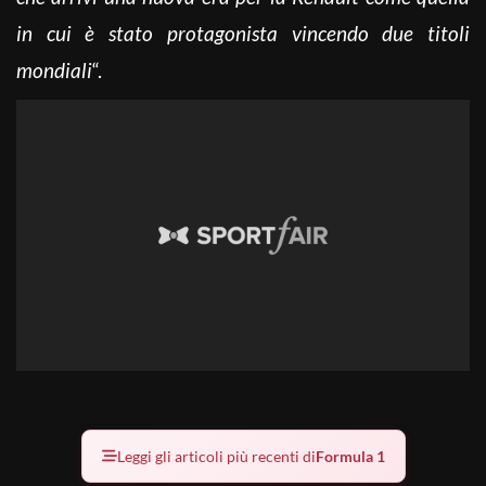
in cui è stato protagonista vincendo due titoli
mondiali
“.
Leggi gli articoli più recenti di
Formula 1