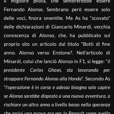
il migliore pilota, che sembrerebbe essere
Fernando Alonso. Sembrano però essere solo
delle voci, finora smentite. Ma As ha “scovato”
delle dichiarazioni di Giancarlo Minardi, vecchia
conoscenza di Alonso, che, ha pubblicato sul
proprio sito un articolo dal titolo “Botti di fine
anno. Alonso verso Enstone?. Nell’articolo di
Minardi, colui che lanciò Alonso in F1, si legge: “
il
presidente Carlos Ghosn, sta lavorando per
strappare Fernando Alonso alla Honda
“. Secondo As
“
l’operazione è in corso e adesso bisogna solo capire
se Alonso sarebbe disposto a una nuova avventura, a
rischiare un altro anno a livello basso nella speranza
che arrivi una nuova era per la Renault come quella