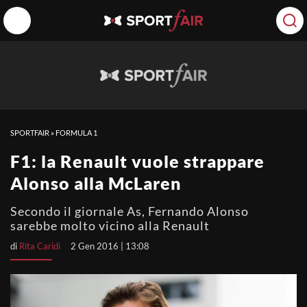
SPORTFAIR
»
FORMULA 1
F1: la Renault vuole strappare
Alonso alla McLaren
Secondo il giornale As, Fernando Alonso
sarebbe molto vicino alla Renault
di
Rita Caridi
2 Gen 2016 | 13:08