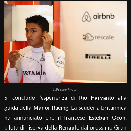
LaPresse/Photo4
Si conclude l’esperienza di
Rio Haryanto
alla
guida della
Manor Racing
. La scuderia britannica
ha annunciato che il francese
Esteban Ocon
,
pilota di riserva della
Renault
, dal prossimo Gran