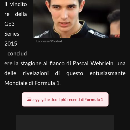
il vincito
re della
Gp3
Series
Lapresse/Photo4
2015
conclud
ere la stagione al fianco di Pascal Wehrlein, una
delle rivelazioni di questo entusiasmante
Mondiale di Formula 1.
Leggi gli articoli più recenti di
Formula 1