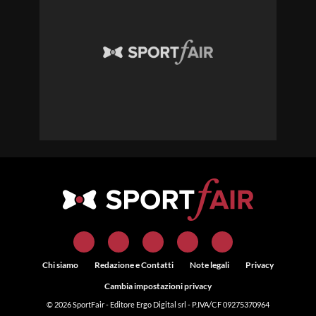
Chi siamo
Redazione e Contatti
Note legali
Privacy
Cambia impostazioni privacy
© 2026
SportFair
- Editore Ergo Digital srl - P.IVA/CF 09275370964