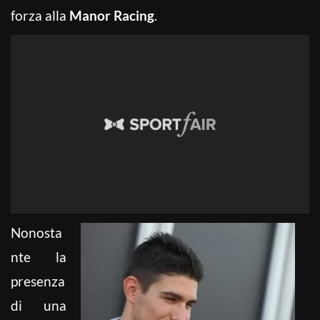
forza alla
Manor Racing
.
Nonosta
nte la
presenza
di una