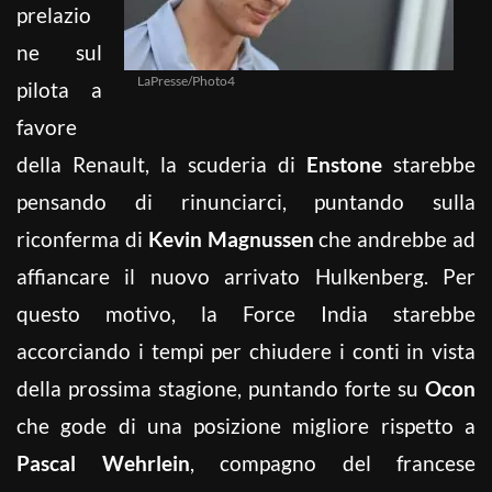
prelazio
ne sul
LaPresse/Photo4
pilota a
favore
della Renault, la scuderia di
Enstone
starebbe
pensando di rinunciarci, puntando sulla
riconferma di
Kevin Magnussen
che andrebbe ad
affiancare il nuovo arrivato Hulkenberg. Per
questo motivo, la Force India starebbe
accorciando i tempi per chiudere i conti in vista
della prossima stagione, puntando forte su
Ocon
che gode di una posizione migliore rispetto a
Pascal Wehrlein
, compagno del francese