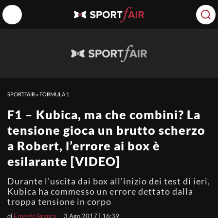
SPORTFAIR
»
FORMULA 1
F1 – Kubica, ma che combini? La
tensione gioca un brutto scherzo
a Robert, l’errore ai box è
esilarante [VIDEO]
Durante l'uscita dai box all'inizio dei test di ieri,
Kubica ha commesso un errore dettato dalla
troppa tensione in corpo
di
Ernesto Branca
3 Ago 2017 | 16:39