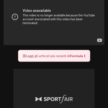
Leggi gli articoli più recenti di
Formula 1