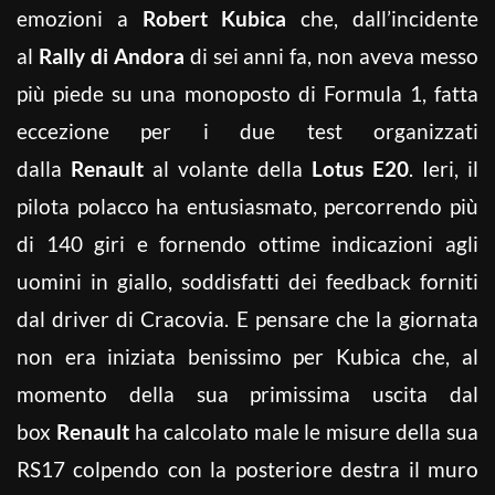
emozioni a
Robert Kubica
che, dall’incidente
al
Rally di Andora
di sei anni fa, non aveva messo
più piede su una monoposto di Formula 1, fatta
eccezione per i due test organizzati
dalla
Renault
al volante della
Lotus E20
. Ieri, il
pilota polacco ha entusiasmato, percorrendo più
di 140 giri e fornendo ottime indicazioni agli
uomini in giallo, soddisfatti dei feedback forniti
dal driver di Cracovia. E pensare che la giornata
non era iniziata benissimo per Kubica che, al
momento della sua primissima uscita dal
box
Renault
ha calcolato male le misure della sua
RS17 colpendo con la posteriore destra il muro