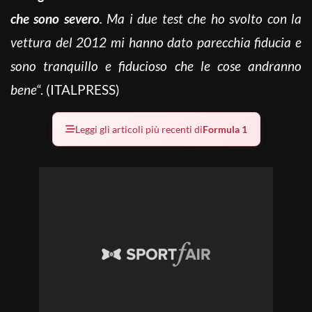
che sono severo
. Ma i due test che ho svolto con la
vettura del 2012 mi hanno dato parecchia fiducia e
sono tranquillo e fiducioso che le cose andranno
bene
“. (ITALPRESS)
Leggi gli articoli più recenti di
Formula 1