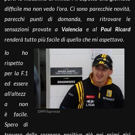
difficile ma non vedo l’ora. Ci sono parecchie novità,
parecchi punti di domanda, ma ritrovare le
sensazioni provate a
Valencia
e al
Paul Ricard
renderà tutto più facile di quello che mi aspettavo.
Io ho
rispetto
per la F.1
ed essere
all’altezz
a non
DPPI/lapresse
è facile.
Spero di
trovare delle sorprese positive già nei primi giri