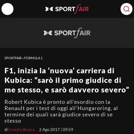
SPORTFAIR
»
FORMULA 1
F1, inizia la ‘nuova’ carriera di
Kubica: “sarò il primo giudice di
me stesso, e sarò davvero severo”
Robert Kubica è pronto all'esordio con la
Renault per i test di oggi all'Hungaroring, al
termine dei quali sarà giudice severo di se
stesso
di
Ernesto Branca
2 Ago 2017 | 09:59