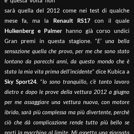
e questa volta non
sarà quella del 2012 come nei test di qualche
mese fa, ma la
Renault RS17
con il quale
Hulkenberg e Palmer
hanno già corso undici
Gran premi in questa stagione. “
E’ una bella
sensazione quella che provo, per me che sono stato
lontano da parecchi anni, da questo mondo che è
stata la mia vita prima dell’incidente
” dice Kubica a
Sky Sport24
. “
Io sono tranquillo, c’è tanto lavoro
dietro e dopo le prove della vettura 2012 a giugno
per me assaggiare una vettura nuova, con motore
ibrido, sarà più complessa ma più divertente, perchè
ciò che dà complicazione rende tutto più bello se
porti la macchina al limite. Mi aspetta una giornata