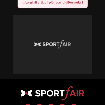
Leggi gli articoli più recenti di
Formula 1