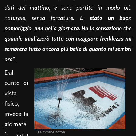
dati del mattino, e sono partito in modo più
naturale, senza forzature.
E’ stato un buon
pomeriggio, una bella giornata. Ho la sensazione che
quando analizzerò tutto con maggiore freddezza mi
sembrerà tutto ancora più bello di quanto mi sembri
ora
“
.
Dal
punto di
vista
fisico,
invece, la
giornata
LaPresse/Photo4
è stata