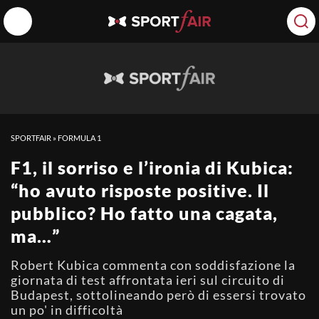
SPORTFAIR
»
FORMULA 1
F1, il sorriso e l’ironia di Kubica:
“ho avuto risposte positive. Il
pubblico? Ho fatto una cagata,
ma…”
Robert Kubica commenta con soddisfazione la
giornata di test affrontata ieri sul circuito di
Budapest, sottolineando però di essersi trovato
un po' in difficoltà