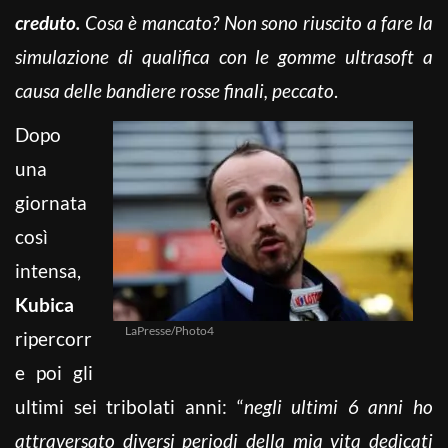
creduto.
Cosa è mancato? Non sono riuscito a fare la
simulazione di qualifica con le gomme ultrasoft a
causa delle bandiere rosse finali, peccato
.
Dopo
una
giornata
così
intensa,
Kubica
LaPresse/Photo4
ripercorr
e poi gli
ultimi sei tribolati anni: “
negli ultimi 6 anni ho
attraversato diversi periodi della mia vita dedicati