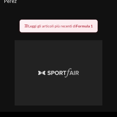
Perez
Leggi gli articoli più recenti di
Formula 1