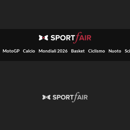
MotoGP
Calcio
Mondiali 2026
Basket
Ciclismo
Nuoto
Sc