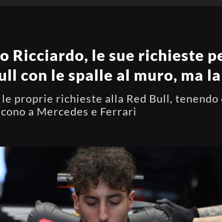
no Ricciardo, le sue richieste 
ll con le spalle al muro, ma l
o le proprie richieste alla Red Bull, tene
ucono a Mercedes e Ferrari