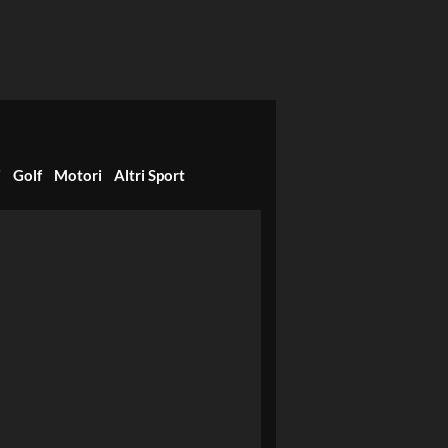
i
Golf
Motori
Altri Sport