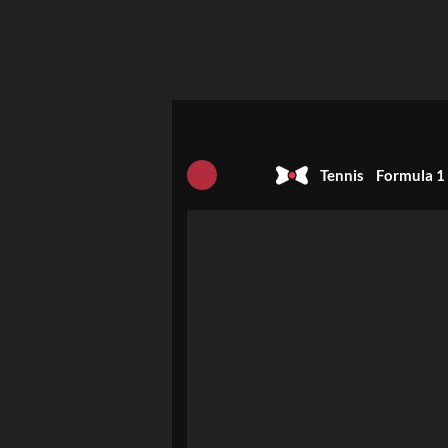
Tennis
Formula 1