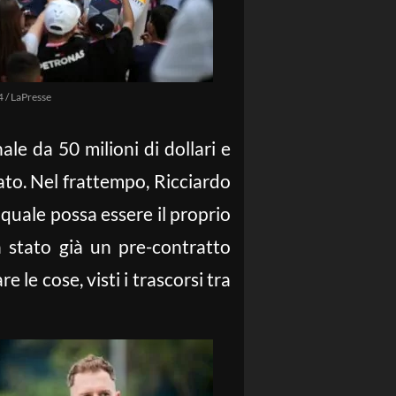
 / LaPresse
ale da 50 milioni di dollari e
vato. Nel frattempo, Ricciardo
quale possa essere il proprio
a stato già un pre-contratto
e le cose, visti i trascorsi tra