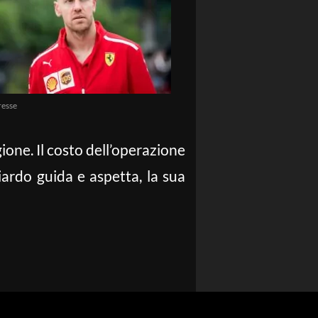
resse
ione. Il costo dell’operazione
iardo guida e aspetta, la sua