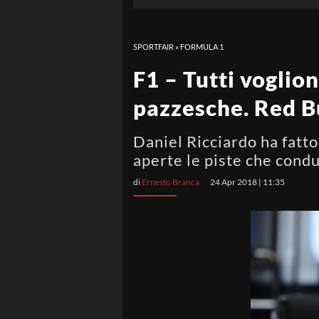
SPORTFAIR
»
FORMULA 1
F1 – Tutti voglio
pazzesche. Red Bu
Daniel Ricciardo ha fatt
aperte le piste che cond
di
Ernesto Branca
24 Apr 2018 | 11:35