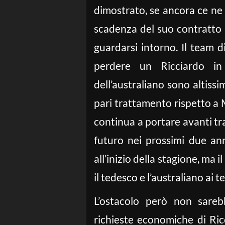
dimostrato, se ancora ce ne 
scadenza del suo contratto a
guardarsi intorno. Il team 
perdere un Ricciardo in 
dell’australiano sono altissi
pari trattamento rispetto a M
continua a portare avanti tr
futuro nei prossimi due ann
all’inizio della stagione, ma i
il tedesco e l’australiano ai t
L’ostacolo però non sare
richieste economiche di Ri