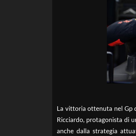
La vittoria ottenuta nel Gp d
Ricciardo, protagonista di u
anche dalla strategia attua