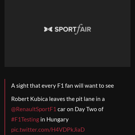
A sight that every F1 fan will want to see
Robert Kubica leaves the pit lane in a
@RenaultSportF1
car on Day Two of
#F1Testing
in Hungary
pic.twitter.com/H4VDPkJiaD