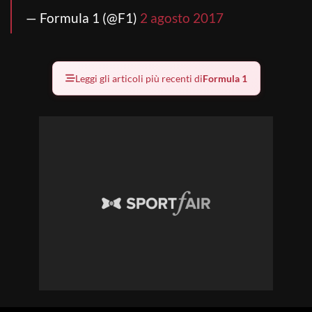
— Formula 1 (@F1)
2 agosto 2017
Leggi gli articoli più recenti di
Formula 1