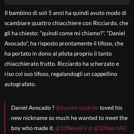
Il bambino di soli 5 anni ha quindi avuto modo di
scambiare quattro chiacchiere con Ricciardo, che
gli ha chiesto: “quindi come mi chiamo?”. “Daniel
Avocado”, ha risposto prontamente il tifoso, che
ha portato in dono al pilota proprio il tanto
chiacchierato frutto. Ricciardo ha scherzato e
riso col suo tifoso, regalandogli un cappellino
autografato.
Daniel Avocado ?
@danielricciardo
loved his
new nickname so much he wanted to meet the
boy who made it.
@10NewsFirst
@10SportAU