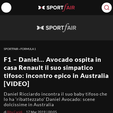
SPORTFAIR
»
FORMULA 1
F1 – Daniel… Avocado ospita in
casa Renault il suo simpatico
tifoso: incontro epico in Australia
[VIDEO]
Daniel Ricciardo incontra il suo baby tifoso che
lo ha 'ribattezzato' Daniel Avocado: scene
dolcissime in Australia
di
Rita Caridi
17 Mar 2019 | 00:05