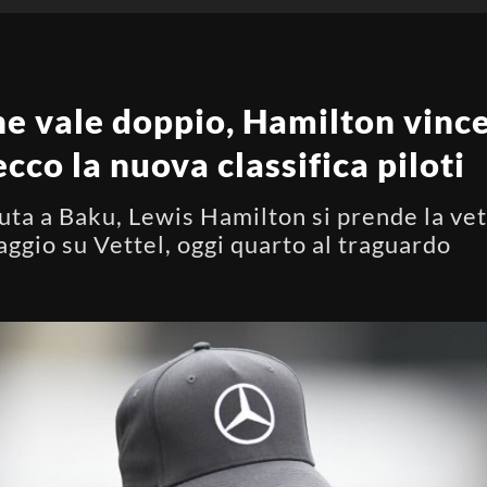
he vale doppio, Hamilton vinc
cco la nuova classifica piloti
uta a Baku, Lewis Hamilton si prende la vett
aggio su Vettel, oggi quarto al traguardo