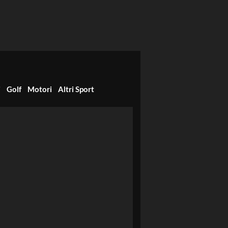
i
Golf
Motori
Altri Sport