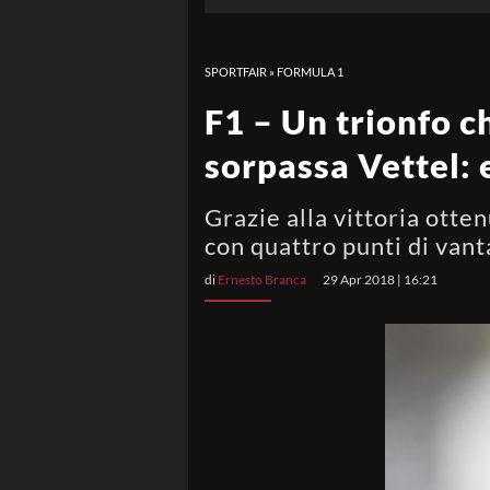
SPORTFAIR
»
FORMULA 1
F1 – Un trionfo c
sorpassa Vettel: e
Grazie alla vittoria otten
con quattro punti di vant
di
Ernesto Branca
29 Apr 2018 | 16:21