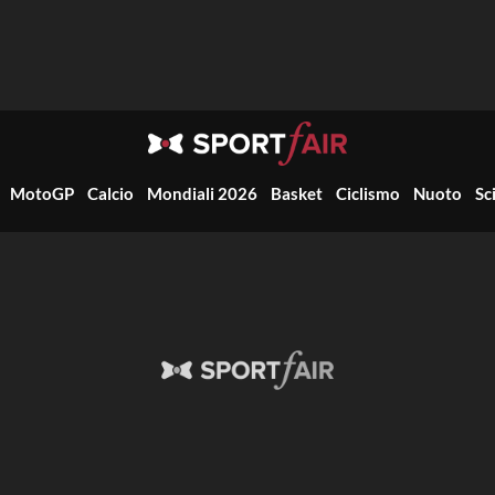
MotoGP
Calcio
Mondiali 2026
Basket
Ciclismo
Nuoto
Sc