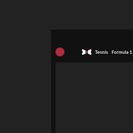
Tennis
Formula 1