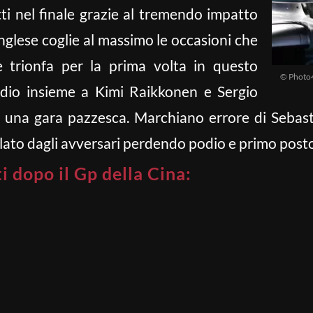
ti nel finale grazie al tremendo impatto
 inglese coglie al massimo le occasioni che
e trionfa per la prima volta in questo
© Photo4
dio insieme a Kimi Raikkonen e Sergio
i una gara pazzesca. Marchiano errore di Sebasti
lato dagli avversari perdendo podio e primo posto 
ti dopo il Gp della Cina: