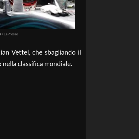
 / LaPresse
an Vettel, che sbagliando il
nella classifica mondiale.