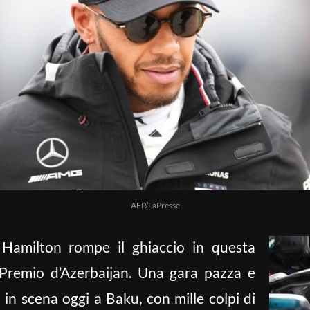
AFP/LaPresse
 Hamilton rompe il ghiaccio in questa
 Premio d’Azerbaijan. Una gara pazza e
in scena oggi a Baku, con mille colpi di