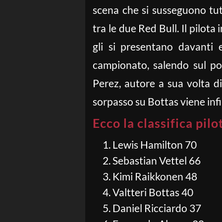
scena che si susseguono tut
tra le due Red Bull. Il pilota
gli si presentano davanti 
campionato, salendo sul po
Perez, autore a sua volta d
sorpasso su Bottas viene infi
Ecco la classifica pilo
Lewis Hamilton 70
Sebastian Vettel 66
Kimi Raikkonen 48
Valtteri Bottas 40
Daniel Ricciardo 37