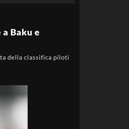
e a Baku e
a della classifica piloti