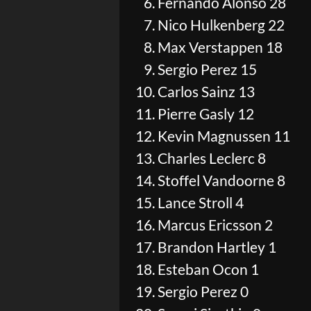
Fernando Alonso 28
Nico Hulkenberg 22
Max Verstappen 18
Sergio Perez 15
Carlos Sainz 13
Pierre Gasly 12
Kevin Magnussen 11
Charles Leclerc 8
Stoffel Vandoorne 8
Lance Stroll 4
Marcus Ericsson 2
Brandon Hartley 1
Esteban Ocon 1
Sergio Perez 0