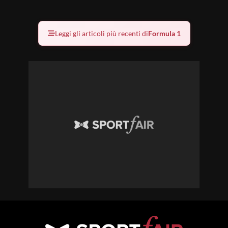
Leggi gli articoli più recenti di
Formula 1