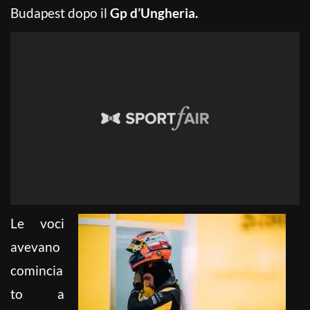
Budapest dopo il
Gp d’Ungheria.
Le voci
avevano
comincia
to a