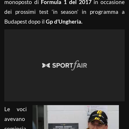
monoposto di
Formula 1 del 2017
in occasione
dei prossimi test ‘in season’ in programma a
Budapest dopo il
Gp d’Ungheria.
Le voci
avevano
comincia