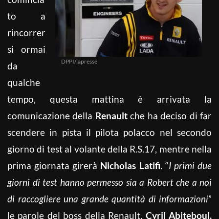
to a
rincorrer
si ormai
DPPI/lapresse
da
qualche
tempo, questa mattina è arrivata la
comunicazione della
Renault
che ha deciso di far
scendere in pista il pilota polacco nel secondo
giorno di test al volante della R.S.17, mentre nella
prima giornata girerà
Nicholas Latifi
. “
I primi due
giorni di test hanno permesso sia a Robert che a noi
di raccogliere una grande quantità di informazioni
”
le parole del boss della Renault,
Cyril Abiteboul.