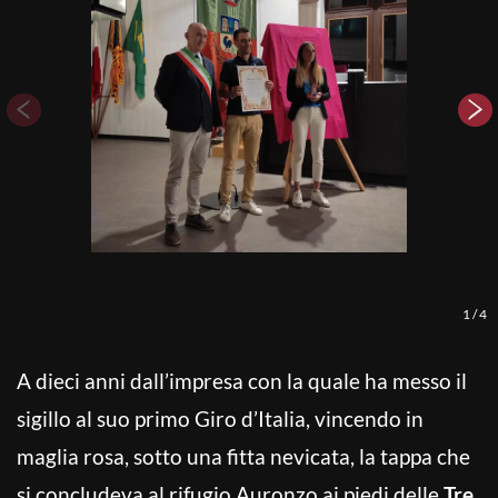
1
/
4
A dieci anni dall’impresa con la quale ha messo il
sigillo al suo primo Giro d’Italia, vincendo in
maglia rosa, sotto una fitta nevicata, la tappa che
si concludeva al rifugio Auronzo ai piedi delle
Tre