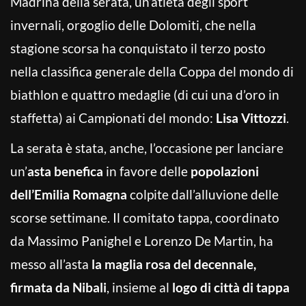
Madrina della serata, un’atleta degli sport
invernali, orgoglio delle Dolomiti, che nella
stagione scorsa ha conquistato il terzo posto
nella classifica generale della Coppa del mondo di
biathlon e quattro medaglie (di cui una d’oro in
staffetta) ai Campionati del mondo:
Lisa Vittozzi
.
La serata è stata, anche, l’occasione per lanciare
un’
asta benefica
in favore delle
popolazioni
dell’Emilia Romagna
colpite dall’alluvione delle
scorse settimane. Il comitato tappa, coordinato
da Massimo Panighel e Lorenzo De Martin, ha
messo all’asta
la maglia rosa del decennale,
firmata da Nibali
, insieme al
logo di città di tappa