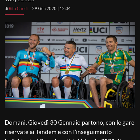
di
Rita Caridi
29 Gen 2020 | 12:04
Domani, Giovedì 30 Gennaio partono, con le gare
riservate ai Tandem e con l’inseguimento