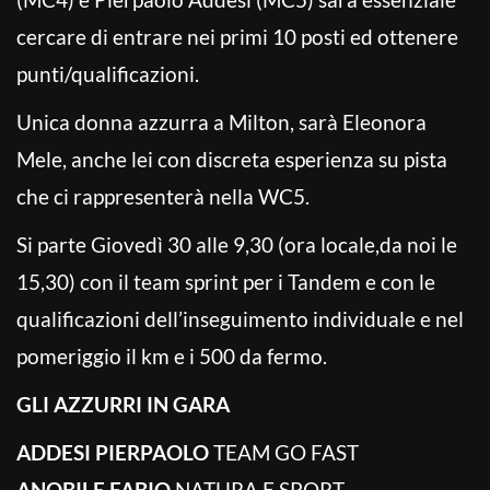
cercare di entrare nei primi 10 posti ed ottenere
punti/qualificazioni.
Unica donna azzurra a Milton, sarà Eleonora
Mele, anche lei con discreta esperienza su pista
che ci rappresenterà nella WC5.
Si parte Giovedì 30 alle 9,30 (ora locale,da noi le
15,30) con il team sprint per i Tandem e con le
qualificazioni dell’inseguimento individuale e nel
pomeriggio il km e i 500 da fermo.
GLI AZZURRI IN GARA
ADDESI PIERPAOLO
TEAM GO FAST
ANOBILE FABIO
NATURA E SPORT