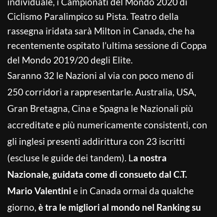
individuale, i Campionati del Mondo 2020 di
Ciclismo Paralimpico su Pista. Teatro della
rassegna iridata sarà Milton in Canada, che ha
recentemente ospitato l’ultima sessione di Coppa
del Mondo 2019/20 degli Elite.
Saranno 32 le Nazioni al via con poco meno di
250 corridori a rappresentarle. Australia, USA,
Gran Bretagna, Cina e Spagna le Nazionali più
accreditate e più numericamente consistenti, con
gli inglesi presenti addirittura con 23 iscritti
(escluse le guide dei tandem). L
a nostra
Nazionale, guidata come di consueto dal C.T.
Mario Valentini
e in Canada ormai da qualche
giorno,
è tra le migliori al mondo nel Ranking su