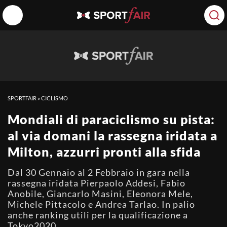
SPORTFAIR
»
CICLISMO
Mondiali di paraciclismo su pista:
al via domani la rassegna iridata a
Milton, azzurri pronti alla sfida
Dal 30 Gennaio al 2 Febbraio in gara nella
rassegna iridata Pierpaolo Addesi, Fabio
Anobile, Giancarlo Masini, Eleonora Mele,
Michele Pittacolo e Andrea Tarlao. In palio
anche ranking utili per la qualificazione a
Tokyo2020