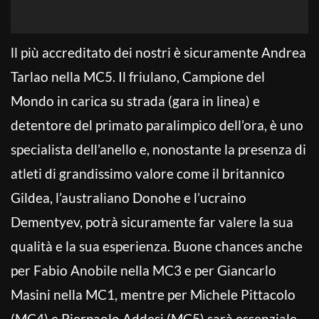
ll più accreditato dei nostri è sicuramente Andrea
Tarlao nella MC5. Il friulano, Campione del
Mondo in carica su strada (gara in linea) e
detentore del primato paralimpico dell’ora, è uno
specialista dell’anello e, nonostante la presenza di
atleti di grandissimo valore come il britannico
Gildea, l’australiano Donohe e l’ucraino
Dementyev, potrà sicuramente far valere la sua
qualità e la sua esperienza. Buone chances anche
per Fabio Anobile nella MC3 e per Giancarlo
Masini nella MC1, mentre per Michele Pittacolo
(MC4) e Pierpaolo Addesi (MC5) sarà essenziale