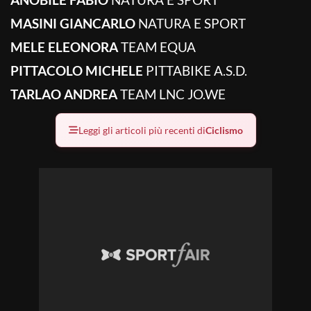
MASINI GIANCARLO
NATURA E SPORT
MELE ELEONORA
TEAM EQUA
PITTACOLO MICHELE
PITTABIKE A.S.D.
TARLAO ANDREA
TEAM LNC JO.WE
Leggi gli articoli più recenti di
Ciclismo