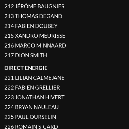
212 JÉRÔME BAUGNIES
213 THOMAS DEGAND
214 FABIEN DOUBEY
215 XANDRO MEURISSE
216 MARCO MINNAARD
217 DION SMITH
DIRECT ENERGIE
221 LILIAN CALMEJANE
222 FABIEN GRELLIER
223 JONATHAN HIVERT
224 BRYAN NAULEAU
225 PAUL OURSELIN
226 ROMAIN SICARD