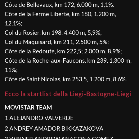
Côte de Bellevaux, km 172, 6.000 m, 1,1%:
Côte de la Ferme Liberte, km 180, 1.200 m,
12,1%;
Col du Rosier, km 198, 4.400 m, 5,9%;
Col du Maquisard, km 211, 2.500 m, 5%;
Côte de la Redoute, km 222,5; 2.000 m, 8,9%;
Côte de la Roche-aux-Faucons, km 239, 1.300 m,
11%;
Côte de Saint Nicolas, km 253,5, 1.200 m, 8,6%.
Ecco la startlist della Liegi-Bastogne-Liegi
MOVISTAR TEAM
1 ALEJANDRO VALVERDE
2 ANDREY AMADOR BIKKAZAKOVA
3 WINNER ANDREW ANACONA GOMEZ