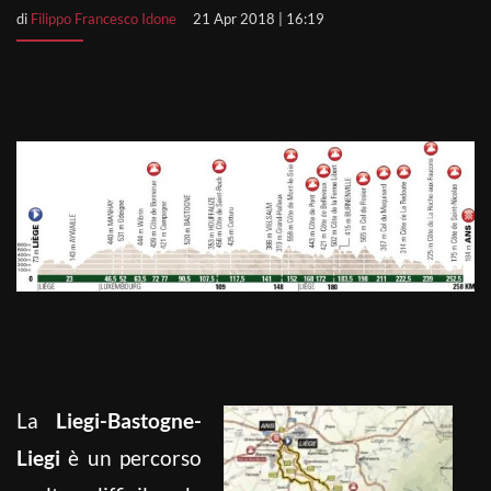
di
Filippo Francesco Idone
21 Apr 2018 | 16:19
La
Liegi-Bastogne-
Liegi
è un percorso