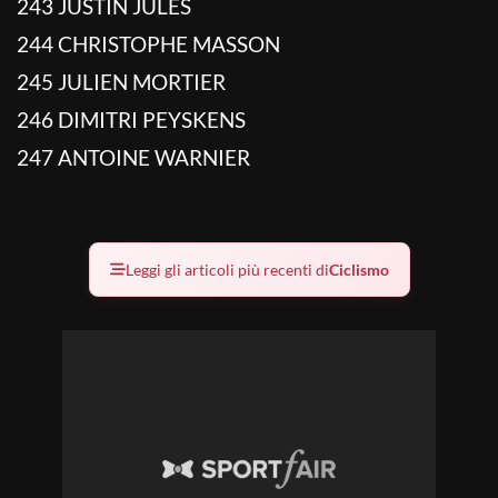
243 JUSTIN JULES
244 CHRISTOPHE MASSON
245 JULIEN MORTIER
246 DIMITRI PEYSKENS
247 ANTOINE WARNIER
Leggi gli articoli più recenti di
Ciclismo