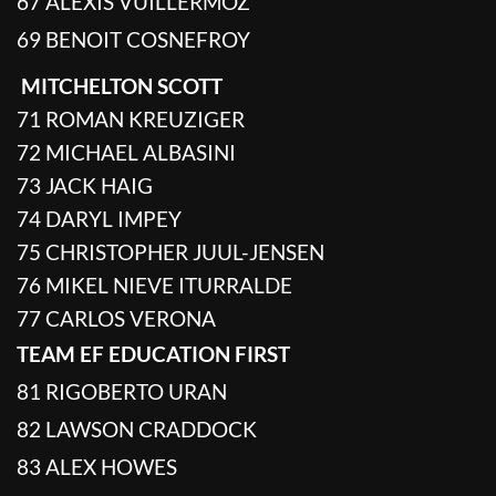
67 ALEXIS VUILLERMOZ
69 BENOIT COSNEFROY
MITCHELTON SCOTT
71 ROMAN KREUZIGER
72 MICHAEL ALBASINI
73 JACK HAIG
74 DARYL IMPEY
75 CHRISTOPHER JUUL-JENSEN
76 MIKEL NIEVE ITURRALDE
77 CARLOS VERONA
TEAM EF EDUCATION FIRST
81 RIGOBERTO URAN
82 LAWSON CRADDOCK
83 ALEX HOWES