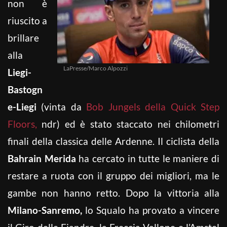
non è
riuscito a
brillare
alla
LaPresse/Marco Alpozzi
Liegi-
Bastogn
e-Liegi
(vinta da
Bob Jungels della Quick Step
Floors,
ndr) ed è stato staccato nei chilometri
finali della classica delle Ardenne. Il ciclista della
Bahrain Merida
ha cercato in tutte le maniere di
restare a ruota con il gruppo dei migliori, ma le
gambe non hanno retto. Dopo la vittoria alla
Milano-Sanremo,
lo Squalo ha provato a vincere