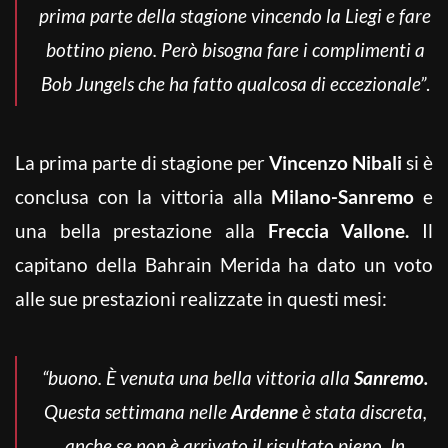
prima parte della stagione vincendo la Liegi e fare
bottino pieno. Però bisogna fare i complimenti a
Bob Jungels che ha fatto qualcosa di eccezionale”
.
La prima parte di stagione per
Vincenzo Nibali
si è
conclusa con la vittoria alla
Milano-Sanremo
e
una bella prestazione alla
Freccia Vallone.
Il
capitano della Bahrain Merida ha dato un voto
alle sue prestazioni realizzate in questi mesi:
“buono. È venuta una bella vittoria alla
Sanremo.
Questa settimana nelle
Ardenne
è stata discreta,
anche se non è arrivato il risultato pieno. In