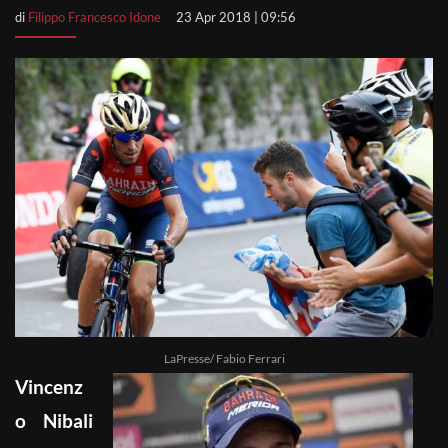
di
Filippo Francesco Idone
23 Apr 2018 | 09:56
LaPresse/ Fabio Ferrari
Vincenz
o Nibali